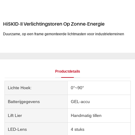
HiSKID-II Verlichtingstoren Op Zonne-Energie
Duurzame, op een frame gemonteerde lichtmasten voor industrieterreinen
Productdetails
Lichte Hoek:
0°~90°
Batterijgegevens
GEL-accu
Lift Lier
Handmatig tillen
LED-Lens
4 stuks