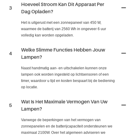
Hoeveel Stroom Kan Dit Apparaat Per
3
Dag Opladen?
Het is uitgerust met een zonnepaneel van 450 W,
waarmee de batterij van 2560 Wh in ongeveer 6 uur
volledig kan worden opgeladen.
Welke Slimme Functies Hebben Jouw
4
Lampen?
Naast handmatig aan- en uitschakelen kunnen onze
lampen ook worden ingesteld op lichtsensoren of een
timer, waardoor u tijd en kosten bespaart bij de bediening
op locatie.
Wat Is Het Maximale Vermogen Van Uw
5
Lampen?
Vanwege de beperkingen van het vermogen van
zonnepanelen en de batterijcapaciteit ondersteunen we
maximaal 2100W. Over het algemeen adviseren we