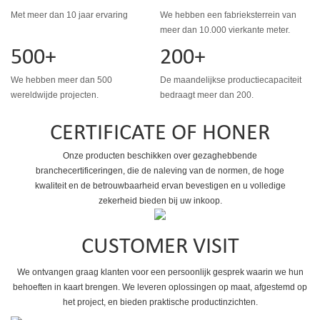
Met meer dan 10 jaar ervaring
We hebben een fabrieksterrein van
meer dan 10.000 vierkante meter.
500+
200+
We hebben meer dan 500
De maandelijkse productiecapaciteit
wereldwijde projecten.
bedraagt ​​meer dan 200.
CERTIFICATE OF HONER
Onze producten beschikken over gezaghebbende
branchecertificeringen, die de naleving van de normen, de hoge
kwaliteit en de betrouwbaarheid ervan bevestigen en u volledige
zekerheid bieden bij uw inkoop.
CUSTOMER VISIT
We ontvangen graag klanten voor een persoonlijk gesprek waarin we hun
behoeften in kaart brengen. We leveren oplossingen op maat, afgestemd op
het project, en bieden praktische productinzichten.