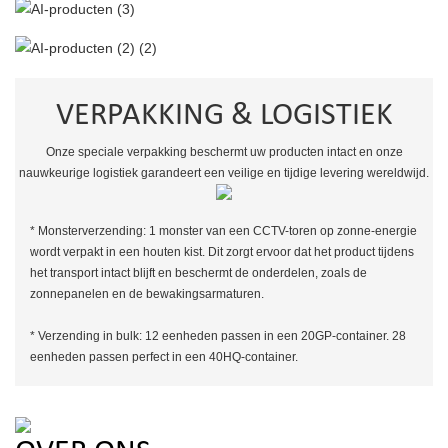
VERPAKKING & LOGISTIEK
Onze speciale verpakking beschermt uw producten intact en onze
nauwkeurige logistiek garandeert een veilige en tijdige levering wereldwijd.
* Monsterverzending: 1 monster van een CCTV-toren op zonne-energie
wordt verpakt in een houten kist. Dit zorgt ervoor dat het product tijdens
het transport intact blijft en beschermt de onderdelen, zoals de
zonnepanelen en de bewakingsarmaturen.
* Verzending in bulk: 12 eenheden passen in een 20GP-container. 28
eenheden passen perfect in een 40HQ-container.