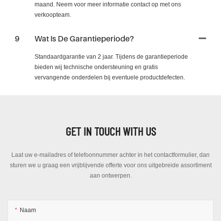
maand. Neem voor meer informatie contact op met ons
verkoopteam.
9
Wat Is De Garantieperiode?
Standaardgarantie van 2 jaar. Tijdens de garantieperiode
bieden wij technische ondersteuning en gratis
vervangende onderdelen bij eventuele productdefecten.
GET IN TOUCH WITH US
Laat uw e-mailadres of telefoonnummer achter in het contactformulier, dan
sturen we u graag een vrijblijvende offerte voor ons uitgebreide assortiment
aan ontwerpen.
Naam