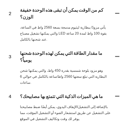
كم من الوقت يمكن أن تبقى هذه الوحدة خفيفة
2
الوزن؟
يأتي مزودًا ببطارية ليثيوم مدمجة بسعة 2560 واط في الساعة،
والتي يمكنها تشغيل مصباح LED بقوة 100 واط لمدة 20 ساعة
عند شحنها بالكامل.
ما مقدار الطاقة التي يمكن لهذه الوحدة شحنها
3
يومياً؟
وهو مزود بلوحة شمسية بقدرة 450 واط، والتي يمكنها شحن
البطارية التي تبلغ سعتها 2560 واط/ساعة بالكامل في حوالي 6
ساعات.
ما هي الميزات الذكية التي تتمتع بها مصابيحك؟
4
بالإضافة إلى التشغيل/الإيقاف اليدوي، يمكن أيضًا ضبط مصابيحنا
على التشغيل عن طريق استشعار الضوء أو التشغيل المؤقت، مما
يوفر لك وقت وتكاليف التشغيل في الموقع.