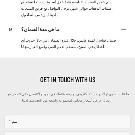
يتم شحن العينات القياسية عادةً خلال أسبوعين، بينما تستغرق
طلبات الدفعات حوالي شهر. يرجى التواصل مع فريق المبيعات
لدينا لمزيد من التفاصيل.
ما هي مدة الضمان؟
9
ضمان قياسي لمدة عامين. خلال فترة الضمان، في حال حدوث أي
أعطال في المنتج، سنقدم الدعم الفني وقطع الغيار مجاناً.
GET IN TOUCH WITH US
ما عليك سوى ترك بريدك الإلكتروني أو رقم هاتفك في نموذج الاتصال حتى نتمكن من
إرسال عرض أسعار مجاني لمجموعة واسعة من التصاميم لدينا.
اسم