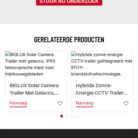
STUUR NU ONDERZOEK
GERELATEERDE PRODUCTEN
BIGLUX Solar Camera
Hybride Zonne-
Trailer Met Gelaccu,
Energie CCTV-Trailer
IP65 Telescopische
Geïntegreerd Met
Navraag
Navraag
Mast Voor
EFOY-
Mijnbouwgebieden
Brandstofceltechnolo
Gie.