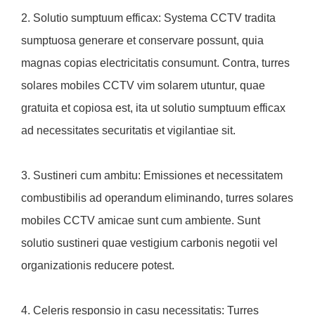
2. Solutio sumptuum efficax: Systema CCTV tradita
sumptuosa generare et conservare possunt, quia
magnas copias electricitatis consumunt. Contra, turres
solares mobiles CCTV vim solarem utuntur, quae
gratuita et copiosa est, ita ut solutio sumptuum efficax
ad necessitates securitatis et vigilantiae sit.
3. Sustineri cum ambitu: Emissiones et necessitatem
combustibilis ad operandum eliminando, turres solares
mobiles CCTV amicae sunt cum ambiente. Sunt
solutio sustineri quae vestigium carbonis negotii vel
organizationis reducere potest.
4. Celeris responsio in casu necessitatis: Turres