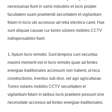
necessariae fiunt in variis industriis et locis propter
facultatem suam praebendi securitatem et vigilantiam
fidam in locis ubi accessus ad retia electrica caret. Hae
sunt aliquae causae cur turres solares mobiles CCTV
indispensabiles fiant:
1. Aptum locis remotis: Sunt tempora cum securitas
maximi momenti est in locis remotis quae ad fontes
energiae traditionales accessum non habent, ut loca
constructionis, eventus sub divo, vel agri agriculturae.
Turres solares mobiles CCTV securitatem et
vigilantiam fidam in talibus locis praebere possunt sine
necessitate accessus ad fontes energiae traditionales.