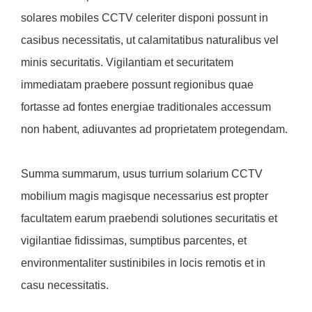
solares mobiles CCTV celeriter disponi possunt in
casibus necessitatis, ut calamitatibus naturalibus vel
minis securitatis. Vigilantiam et securitatem
immediatam praebere possunt regionibus quae
fortasse ad fontes energiae traditionales accessum
non habent, adiuvantes ad proprietatem protegendam.
Summa summarum, usus turrium solarium CCTV
mobilium magis magisque necessarius est propter
facultatem earum praebendi solutiones securitatis et
vigilantiae fidissimas, sumptibus parcentes, et
environmentaliter sustinibiles in locis remotis et in
casu necessitatis.