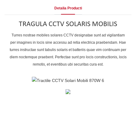
Detalia Producti
TRAGULA CCTV SOLARIS MOBILIS
Turres nostrae mobiles solares CCTV designatae sunt ad vigilantiam
per imagines in locis sine accessu ad retia electrica praebendam. Hae
turres instructae sunt tabulis solaris et batteriis quae vim continuam per
diem noctemque praebent. Perfectae sunt pro locis constructionis, locis
remotis, et eventibus ubi securitas cura est.