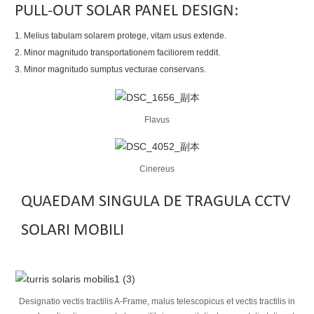
PULL-OUT SOLAR PANEL DESIGN:
1. Melius tabulam solarem protege, vitam usus extende.
2. Minor magnitudo transportationem faciliorem reddit.
3. Minor magnitudo sumptus vecturae conservans.
Flavus
Cinereus
QUAEDAM SINGULA DE TRAGULA CCTV
SOLARI MOBILI
Designatio vectis tractilis A-Frame, malus telescopicus et vectis tractilis in