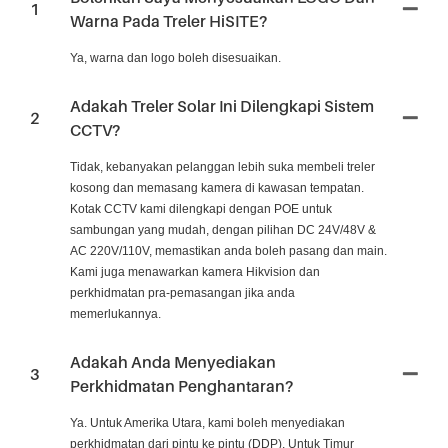
1
Warna Pada Treler HiSITE?
Ya, warna dan logo boleh disesuaikan.
Adakah Treler Solar Ini Dilengkapi Sistem
2
CCTV?
Tidak, kebanyakan pelanggan lebih suka membeli treler
kosong dan memasang kamera di kawasan tempatan.
Kotak CCTV kami dilengkapi dengan POE untuk
sambungan yang mudah, dengan pilihan DC 24V/48V &
AC 220V/110V, memastikan anda boleh pasang dan main.
Kami juga menawarkan kamera Hikvision dan
perkhidmatan pra-pemasangan jika anda
memerlukannya.
Adakah Anda Menyediakan
3
Perkhidmatan Penghantaran?
Ya. Untuk Amerika Utara, kami boleh menyediakan
perkhidmatan dari pintu ke pintu (DDP). Untuk Timur