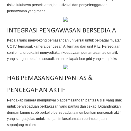
risiko luluhawa persekitaran, haus fizikal dan penyelenggaraan
pendawaian yang mahal.
INTEGRASI PENGAWASAN BERSEDIA AI
Kepala tiang menyokong pemasangan universal untuk pelbagai muatan
CCTV, termasuk kamera pengesan AI termaju dan unit PTZ. Persediaan
seni bina terbuka ini menyediakan keupayaan pemantauan automatik
yang sangat mudah disesuaikan untuk tapak luar grid yang kompleks.
HAB PEMASANGAN PANTAS &
PENCEGAHAN AKTIF
Pendakap kamera mempunyai plat pemasangan pantas 6 sisi yang unik
untuk penyepaduan perkakasan yang pantas dan cekap. Digandingkan
dengan lampu strob berkelip bersepadu, ia memberikan pencegah aktif
yang sangat jelas untuk menjamin keselamatan perimeter jauh
sepanjang malam.