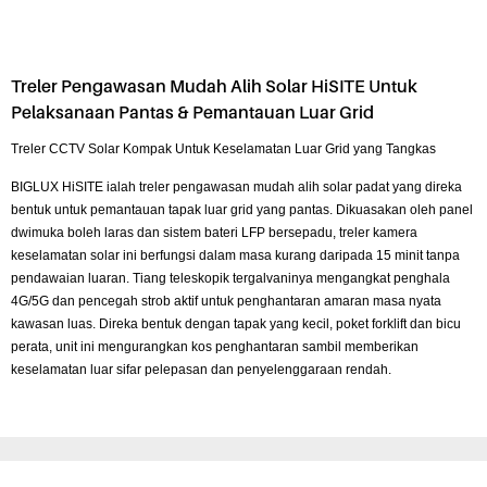
Treler Pengawasan Mudah Alih Solar HiSITE Untuk
Pelaksanaan Pantas & Pemantauan Luar Grid
Treler CCTV Solar Kompak Untuk Keselamatan Luar Grid yang Tangkas
BIGLUX HiSITE ialah treler pengawasan mudah alih solar padat yang direka
bentuk untuk pemantauan tapak luar grid yang pantas. Dikuasakan oleh panel
dwimuka boleh laras dan sistem bateri LFP bersepadu, treler kamera
keselamatan solar ini berfungsi dalam masa kurang daripada 15 minit tanpa
pendawaian luaran. Tiang teleskopik tergalvaninya mengangkat penghala
4G/5G dan pencegah strob aktif untuk penghantaran amaran masa nyata
kawasan luas. Direka bentuk dengan tapak yang kecil, poket forklift dan bicu
perata, unit ini mengurangkan kos penghantaran sambil memberikan
keselamatan luar sifar pelepasan dan penyelenggaraan rendah.