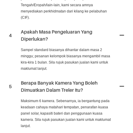
Tengah/Eropah/lain-lain, kami secara amnya
menyediakan perkhidmatan dari kilang ke pelabuhan
(CIF).
Apakah Masa Pengeluaran Yang
4
Diperlukan?
Sampel standard biasanya dihantar dalam masa 2
minggu; pesanan kelompok biasanya mengambil masa
kira-kira 1 bulan. Sila rujuk pasukan jualan kami untuk
maklumat lanjut.
Berapa Banyak Kamera Yang Boleh
5
Dimuatkan Dalam Treler Itu?
Maksimum 6 kamera. Sebenarnya, ia bergantung pada
keadaan cahaya matahari tempatan, penarafan kuasa
panel solar, kapasiti bateri dan penggunaan kuasa
kamera. Sila rujuk pasukan jualan kami untuk maklumat
lanjut.