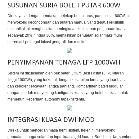
SUSUNAN SURIA BOLEH PUTAR 600W
Direkayasa dengan pendakap pelekap boleh laras, panel solar 600W ini
menyokong kecondongan dan putaran manual yang tepat. Fleksibiliti
mekanikal ini menghasilkan peningkatan kecekapan penjanaan kuasa
sebanyak 20% hingga 30%, memastikan penuaian solar maksimum
merentasi pelbagai lokasi geografi dan musim.
PENYIMPANAN TENAGA LFP 1000WH
Sistem ini dikuasakan oleh pek bateri Litium Besi Fosfat (LFP) kitaran
tinggi 1000Wh, yang terkenal dengan kestabilan terma yang luar biasa
dan kebolehpercayaan jangka panjang. Kompartmen bateri modular
dengan mudah menyokong konfigurasi kuasa yang boleh diskala untuk
memenuhi keperluan autonomi tapak tertentu.
INTEGRASI KUASA DWI-MOD
Direka untuk mencegah masa henti sistem, treler ini menyokong
penuaian tenaga solar dan input kuasa grid luaran. Seni bina dwi-sumber