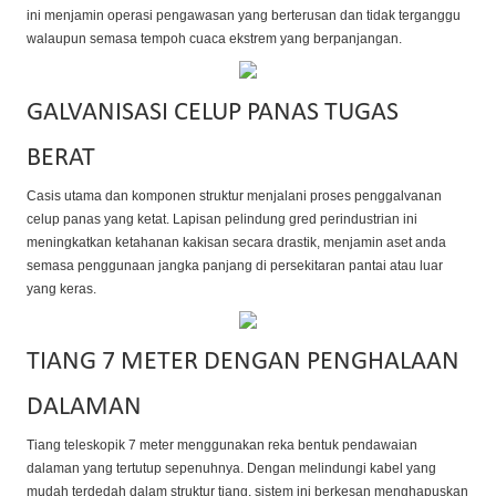
ini menjamin operasi pengawasan yang berterusan dan tidak terganggu
walaupun semasa tempoh cuaca ekstrem yang berpanjangan.
GALVANISASI CELUP PANAS TUGAS
BERAT
Casis utama dan komponen struktur menjalani proses penggalvanan
celup panas yang ketat. Lapisan pelindung gred perindustrian ini
meningkatkan ketahanan kakisan secara drastik, menjamin aset anda
semasa penggunaan jangka panjang di persekitaran pantai atau luar
yang keras.
TIANG 7 METER DENGAN PENGHALAAN
DALAMAN
Tiang teleskopik 7 meter menggunakan reka bentuk pendawaian
dalaman yang tertutup sepenuhnya. Dengan melindungi kabel yang
mudah terdedah dalam struktur tiang, sistem ini berkesan menghapuskan