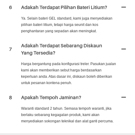
6
Adakah Terdapat Pilihan Bateri Litium?
Ya. Selain bateri GEL standard, kami juga menyediakan
pilihan bateri litium, tetapi harga seunit dan kos
penghantaran yang sepadan akan meningkat.
Adakah Terdapat Sebarang Diskaun
7
Yang Tersedia?
Harga bergantung pada konfigurasi treler. Pasukan jualan
kami akan memberikan sebut harga berdasarkan
keperluan anda. Atas dasar ini, diskaun boleh diberikan
untuk pesanan kontena penuh.
8
Apakah Tempoh Jaminan?
Waranti standard 2 tahun. Semasa tempoh waranti, jika
berlaku sebarang kegagalan produk, kami akan
menyediakan sokongan teknikal dan alat ganti percuma.