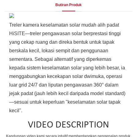
Butiran Produk
Treler kamera keselamatan solar mudah alih padat
HiSITE—treler pengawasan solar berprestasi tinggi
yang cekap ruang dan direka bentuk untuk tapak
berskala kecil, lokasi sempit dan penggunaan
sementara. Sebagai alternatif yang diperkemas
kepada sistem keselamatan solar yang lebih besar, ia
menggabungkan kecekapan solar dwimuka, operasi
luar grid 24/7 dan liputan pengawasan 360° dalam
jejak padat (jauh lebih kecil daripada model standard)
—sesuai untuk keperluan "keselamatan solar tapak
kecil".
VIDEO DESCRIPTION
Kandungan video kami secara intuitif membentangkan pengenalan produk,