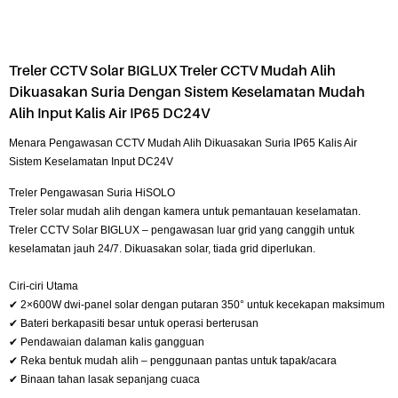
Treler CCTV Solar BIGLUX Treler CCTV Mudah Alih
Dikuasakan Suria Dengan Sistem Keselamatan Mudah
Alih Input Kalis Air IP65 DC24V
Menara Pengawasan CCTV Mudah Alih Dikuasakan Suria IP65 Kalis Air
Sistem Keselamatan Input DC24V
Treler Pengawasan Suria HiSOLO
Treler solar mudah alih dengan kamera untuk pemantauan keselamatan.
Treler CCTV Solar BIGLUX – pengawasan luar grid yang canggih untuk
keselamatan jauh 24/7. Dikuasakan solar, tiada grid diperlukan.
Ciri-ciri Utama
✔ 2×600W dwi-panel solar dengan putaran 350° untuk kecekapan maksimum
✔ Bateri berkapasiti besar untuk operasi berterusan
✔ Pendawaian dalaman kalis gangguan
✔ Reka bentuk mudah alih – penggunaan pantas untuk tapak/acara
✔ Binaan tahan lasak sepanjang cuaca