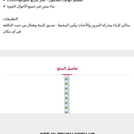
✔ تصميم الهاتف المحمول - نشر سريع للمواقع/الأحداث
✔ بناء متين في جميع الأحوال الجوية
التطبيقات
مثالي للبناء وحركة المرور والأحداث وأمن المحيط - صديق للبيئة وفعال من حيث التكلفة
في أي مكان.
تفاصيل المنتج