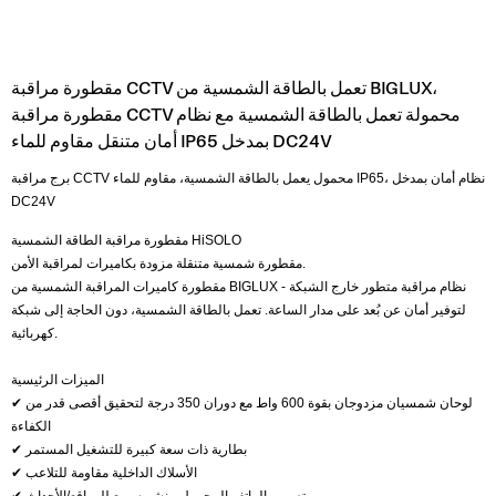
مقطورة مراقبة CCTV تعمل بالطاقة الشمسية من BIGLUX،
مقطورة مراقبة CCTV محمولة تعمل بالطاقة الشمسية مع نظام
أمان متنقل مقاوم للماء IP65 بمدخل DC24V
برج مراقبة CCTV محمول يعمل بالطاقة الشمسية، مقاوم للماء IP65، نظام أمان بمدخل
DC24V
مقطورة مراقبة الطاقة الشمسية HiSOLO
مقطورة شمسية متنقلة مزودة بكاميرات لمراقبة الأمن.
مقطورة كاميرات المراقبة الشمسية من BIGLUX - نظام مراقبة متطور خارج الشبكة
لتوفير أمان عن بُعد على مدار الساعة. تعمل بالطاقة الشمسية، دون الحاجة إلى شبكة
كهربائية.
الميزات الرئيسية
✔ لوحان شمسيان مزدوجان بقوة 600 واط مع دوران 350 درجة لتحقيق أقصى قدر من
الكفاءة
✔ بطارية ذات سعة كبيرة للتشغيل المستمر
✔ الأسلاك الداخلية مقاومة للتلاعب