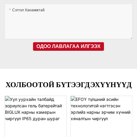
Сэтгэл Ханамжтай
ОДОО ЛАВЛАГАА ИЛГЭЭХ
ХОЛБООТОЙ БҮТЭЭГДЭХҮҮНҮҮД