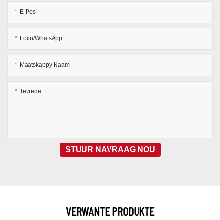
E-Pos
Foon/WhatsApp
Maatskappy Naam
Tevrede
STUUR NAVRAAG NOU
VERWANTE PRODUKTE