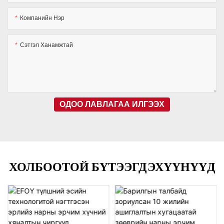
Компанийн Нэр
Сэтгэл Ханамжтай
ОДОО ЛАВЛАГАА ИЛГЭЭХ
ХОЛБООТОЙ БҮТЭЭГДЭХҮҮНҮҮД