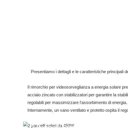
Presentiamo i dettagli e le caratteristiche principal
Il rimorchio per videosorveglianza a energia solare pres
acciaio zincato con stabilizzatori per garantire la stabili
regolabili per massimizzare l'assorbimento di energia. 
Internamente, un vano ventilato e protetto ospita il rego
2 Pannelli Solari Da 450W