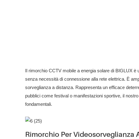
Il rimorchio CCTV mobile a energia solare di BIGLUX è u
senza necessità di connessione alla rete elettrica. È ampiam
sorveglianza a distanza. Rappresenta un efficace deterren
pubblici come festival o manifestazioni sportive, il nostr
fondamentali.
Rimorchio Per Videosorveglianza 