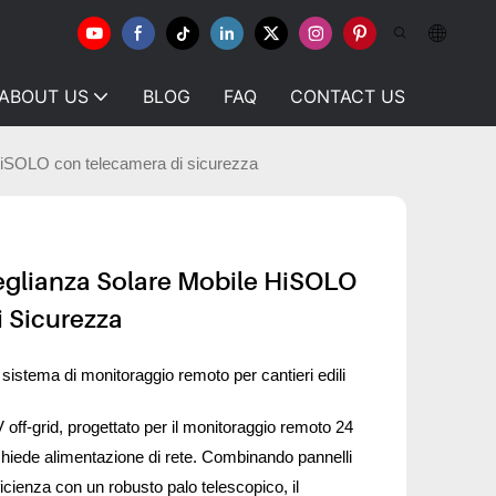
ABOUT US
BLOG
FAQ
CONTACT US
HiSOLO con telecamera di sicurezza
eglianza Solare Mobile HiSOLO
 Sicurezza
istema di monitoraggio remoto per cantieri edili
ff-grid, progettato per il monitoraggio remoto 24
ichiede alimentazione di rete. Combinando pannelli
fficienza con un robusto palo telescopico, il