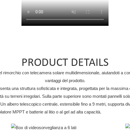
PRODUCT DETAILS
i del rimorchio con telecamera solare multidimensionale, aiutandoti a c
vantaggi del prodotto.
enta una struttura sofisticata e integrata, progettata per la massima du
tà su terreni irregolari. Sulla parte superiore sono montati pannelli solar
Un albero telescopico centrale, estensibile fino a 9 metri, supporta d
latore MPPT e batterie al litio o al gel ad alta capacità.