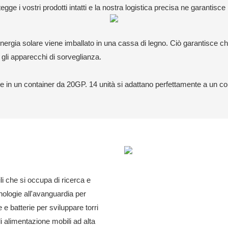
egge i vostri prodotti intatti e la nostra logistica precisa ne garantis
gia solare viene imballato in una cassa di legno. Ciò garantisce che i
 gli apparecchi di sorveglianza.
te in un container da 20GP. 14 unità si adattano perfettamente a un c
li che si occupa di ricerca e
nologie all'avanguardia per
 e batterie per sviluppare torri
di alimentazione mobili ad alta