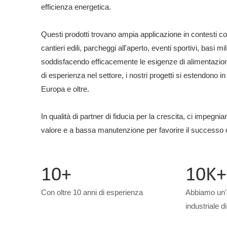
efficienza energetica.
Questi prodotti trovano ampia applicazione in contesti c
cantieri edili, parcheggi all'aperto, eventi sportivi, basi mi
soddisfacendo efficacemente le esigenze di alimentazion
di esperienza nel settore, i nostri progetti si estendono 
Europa e oltre.
In qualità di partner di fiducia per la crescita, ci impegnia
valore e a bassa manutenzione per favorire il successo ope
10+
10K+
Con oltre 10 anni di esperienza
Abbiamo un'
industriale d