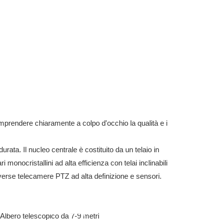
omprendere chiaramente a colpo d'occhio la qualità e i
rata. Il nucleo centrale è costituito da un telaio in
i monocristallini ad alta efficienza con telai inclinabili
iverse telecamere PTZ ad alta definizione e sensori.
Albero Telescopico Da 7-9