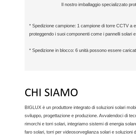
Il nostro imballaggio specializzato prot
* Spedizione campione: 1 campione di torre CCTV a ener
proteggendo i suoi componenti come i pannelli solari e
* Spedizione in blocco: 6 unità possono essere carica
CHI SIAMO
BIGLUX è un produttore integrato di soluzioni solari mobi
sviluppo, progettazione e produzione. Avvalendoci di tec
rimorchi e torri solari, integriamo sistemi di energia solare
faro solari, torri per videosorveglianza solari e soluzioni 