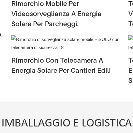
Rimorchio Mobile Per
T
Videosorveglianza A Energia
V
Solare Per Parcheggi.
T
A
Rimorchio Con Telecamera A
T
Energia Solare Per Cantieri Edili
E
S
IMBALLAGGIO E LOGISTICA