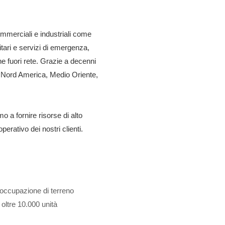
ommerciali e industriali come
litari e servizi di emergenza,
e fuori rete. Grazie a decenni
in Nord America, Medio Oriente,
mo a fornire risorse di alto
rativo dei nostri clienti.
occupazione di terreno
i oltre 10.000 unità