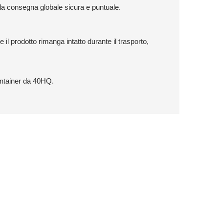
ce la consegna globale sicura e puntuale.
l prodotto rimanga intatto durante il trasporto,
ontainer da 40HQ.