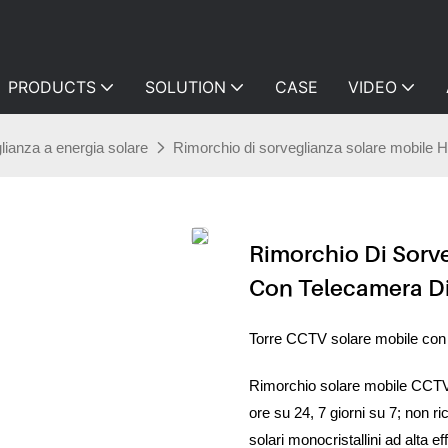
PRODUCTS
SOLUTION
CASE
VIDEO
lianza a energia solare
Rimorchio di sorveglianza solare mobile 
Rimorchio Di Sorv
Con Telecamera Di
Torre CCTV solare mobile con s
Rimorchio solare mobile CCTV o
ore su 24, 7 giorni su 7; non r
solari monocristallini ad alta e