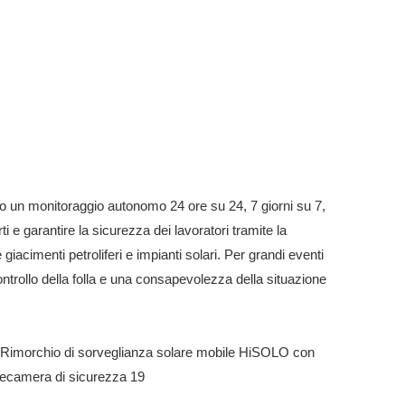
Metri
o un monitoraggio autonomo 24 ore su 24, 7 giorni su 7,
i e garantire la sicurezza dei lavoratori tramite la
acimenti petroliferi e impianti solari. Per grandi eventi
ontrollo della folla e una consapevolezza della situazione