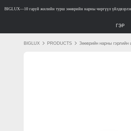
BIGLUX—10 гаруй жилийн турш зөөврийн нарны чиргүүл үйлдвэрлэ
ГЭР
BIGLUX
PRODUCTS
Зөөврийн нарны гэрлийн 