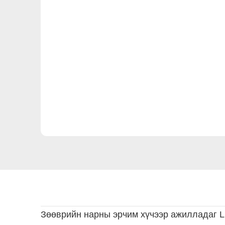
Зөөврийн нарны эрчим хүчээр ажилладаг LE