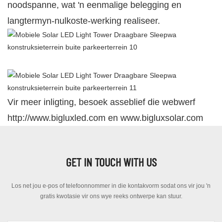
noodspanne, wat 'n eenmalige belegging en
langtermyn-nulkoste-werking realiseer.
Vir meer inligting, besoek asseblief die webwerf
http://www.bigluxled.com en www.bigluxsolar.com
GET IN TOUCH WITH US
Los net jou e-pos of telefoonnommer in die kontakvorm sodat ons vir jou 'n
gratis kwotasie vir ons wye reeks ontwerpe kan stuur.