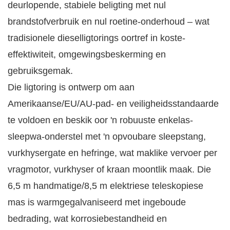
deurlopende, stabiele beligting met nul
brandstofverbruik en nul roetine-onderhoud – wat
tradisionele dieselligtorings oortref in koste-
effektiwiteit, omgewingsbeskerming en
gebruiksgemak.
Die ligtoring is ontwerp om aan
Amerikaanse/EU/AU-pad- en veiligheidsstandaarde
te voldoen en beskik oor 'n robuuste enkelas-
sleepwa-onderstel met 'n opvoubare sleepstang,
vurkhysergate en hefringe, wat maklike vervoer per
vragmotor, vurkhyser of kraan moontlik maak. Die
6,5 m handmatige/8,5 m elektriese teleskopiese
mas is warmgegalvaniseerd met ingeboude
bedrading, wat korrosiebestandheid en