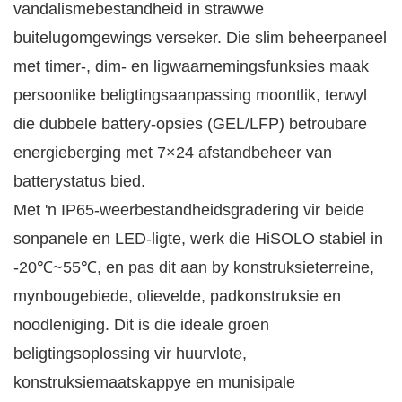
vandalismebestandheid in strawwe
buitelugomgewings verseker. Die slim beheerpaneel
met timer-, dim- en ligwaarnemingsfunksies maak
persoonlike beligtingsaanpassing moontlik, terwyl
die dubbele battery-opsies (GEL/LFP) betroubare
energieberging met 7×24 afstandbeheer van
batterystatus bied.
Met 'n IP65-weerbestandheidsgradering vir beide
sonpanele en LED-ligte, werk die HiSOLO stabiel in
-20℃~55℃, en pas dit aan by konstruksieterreine,
mynbougebiede, olievelde, padkonstruksie en
noodleniging. Dit is die ideale groen
beligtingsoplossing vir huurvlote,
konstruksiemaatskappye en munisipale