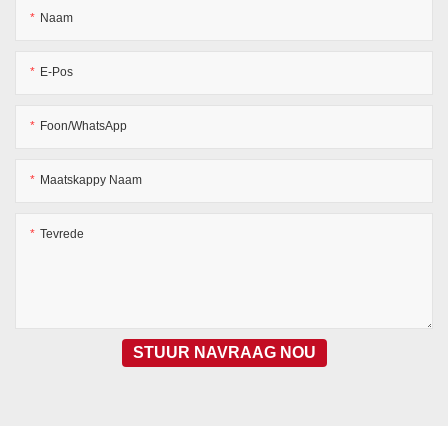
Naam
E-Pos
Foon/WhatsApp
Maatskappy Naam
Tevrede
STUUR NAVRAAG NOU