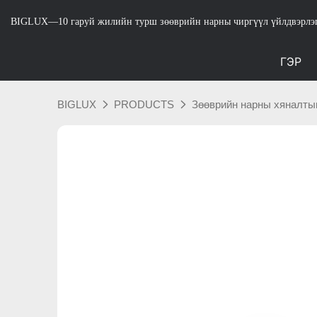
BIGLUX—10 гаруй жилийн турш зөөврийн нарны чиргүүл үйлдвэрлэ
ГЭР
BIGLUX
PRODUCTS
Зөөврийн нарны хяналты