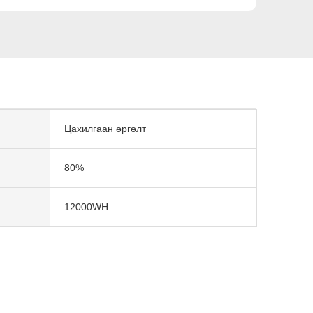
Цахилгаан өргөлт
80%
12000WH