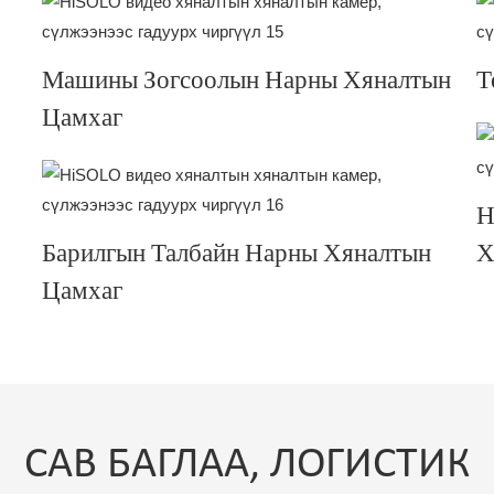
Машины Зогсоолын Нарны Хяналтын
Т
Цамхаг
Н
Барилгын Талбайн Нарны Хяналтын
Х
Цамхаг
САВ БАГЛАА, ЛОГИСТИК