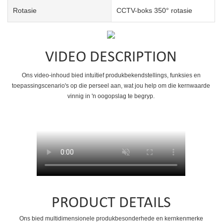
Rotasie
CCTV-boks 350° rotasie
VIDEO DESCRIPTION
Ons video-inhoud bied intuïtief produkbekendstellings, funksies en
toepassingscenario's op die perseel aan, wat jou help om die kernwaarde
vinnig in 'n oogopslag te begryp.
PRODUCT DETAILS
Ons bied multidimensionele produkbesonderhede en kernkenmerke