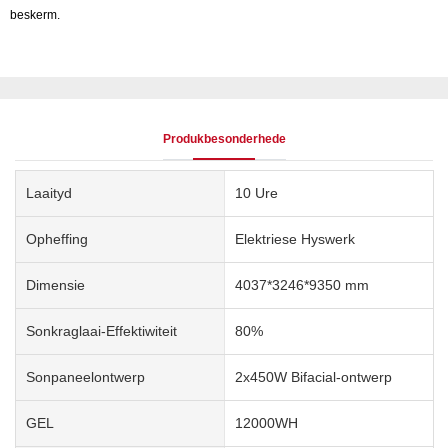
beskerm.
Produkbesonderhede
Laaityd
10 Ure
Opheffing
Elektriese Hyswerk
Dimensie
4037*3246*9350 mm
Sonkraglaai-Effektiwiteit
80%
Sonpaneelontwerp
2x450W Bifacial-ontwerp
GEL
12000WH