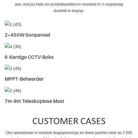
aan, wat jou help om produkkwaliteit en voordele in 'n oogopslag
duidelik te begryp.
2*450W Sonpaneel
6-Kantige CCTV-Boks
MPPT-Beheerder
7m-9m Teleskopiese Mast
CUSTOMER CASES
Ons spesialiseer in mobiele kragoplossings en lewer jaarliks ​​meer as 2 500