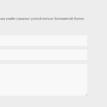
хаа үнийн саналыг үнэгүй илгээх боломжтой болно