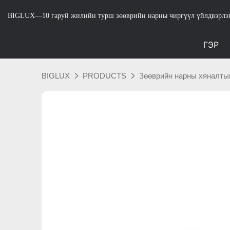
BIGLUX—10 гаруй жилийн турш зөөврийн нарны чиргүүл үйлдвэрлэ
ГЭР
BIGLUX
PRODUCTS
Зөөврийн нарны хяналты