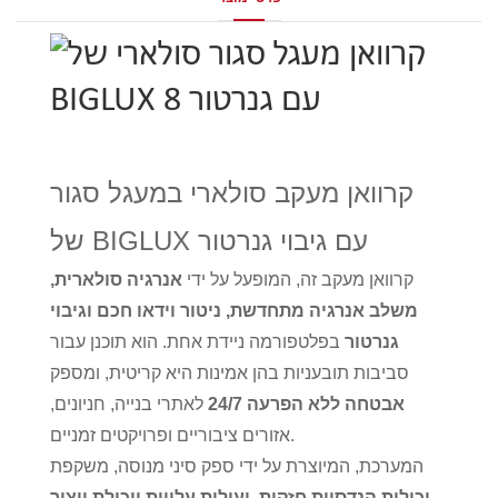
קרוואן מעקב סולארי במעגל סגור
של BIGLUX עם גיבוי גנרטור
קרוואן מעקב זה, המופעל על ידי
אנרגיה סולארית,
משלב אנרגיה מתחדשת, ניטור וידאו חכם וגיבוי
גנרטור
בפלטפורמה ניידת אחת. הוא תוכנן עבור
סביבות תובעניות בהן אמינות היא קריטית, ומספק
אבטחה ללא הפרעה 24/7
לאתרי בנייה, חניונים,
אזורים ציבוריים ופרויקטים זמניים.
המערכת, המיוצרת על ידי ספק סיני מנוסה, משקפת
יכולות הנדסיות חזקות, יעילות עלויות ויכולת ייצור