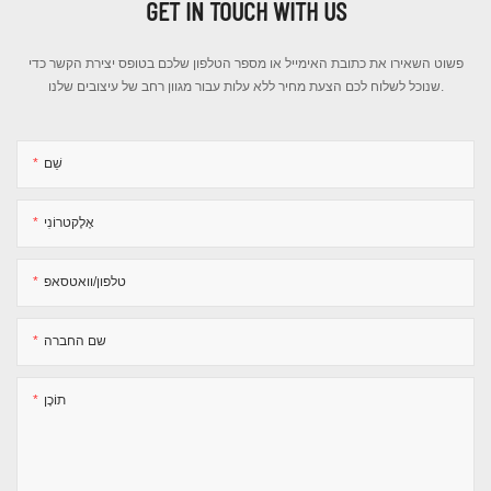
GET IN TOUCH WITH US
פשוט השאירו את כתובת האימייל או מספר הטלפון שלכם בטופס יצירת הקשר כדי
שנוכל לשלוח לכם הצעת מחיר ללא עלות עבור מגוון רחב של עיצובים שלנו.
שֵׁם
אֶלֶקטרוֹנִי
טלפון/וואטסאפ
שם החברה
תוֹכֶן