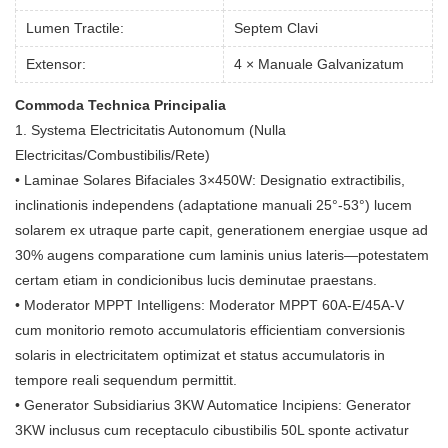
Lumen Tractile:
Septem Clavi
Extensor:
4 × Manuale Galvanizatum
Commoda Technica Principalia
1. Systema Electricitatis Autonomum (Nulla
Electricitas/Combustibilis/Rete)
• Laminae Solares Bifaciales 3×450W: Designatio extractibilis,
inclinationis independens (adaptatione manuali 25°-53°) lucem
solarem ex utraque parte capit, generationem energiae usque ad
30% augens comparatione cum laminis unius lateris—potestatem
certam etiam in condicionibus lucis deminutae praestans.
• Moderator MPPT Intelligens: Moderator MPPT 60A-E/45A-V
cum monitorio remoto accumulatoris efficientiam conversionis
solaris in electricitatem optimizat et status accumulatoris in
tempore reali sequendum permittit.
• Generator Subsidiarius 3KW Automatice Incipiens: Generator
3KW inclusus cum receptaculo cibustibilis 50L sponte activatur