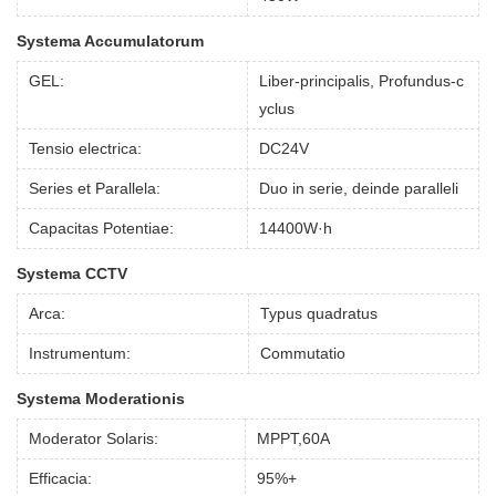
Systema Accumulatorum
GEL:
Liber-principalis, Profundus-c
yclus
Tensio electrica:
DC24V
Series et Parallela:
Duo in serie, deinde paralleli
Capacitas Potentiae:
14400W·h
Systema CCTV
Arca:
Typus quadratus
Instrumentum:
Commutatio
Systema Moderationis
Moderator Solaris:
MPPT,60A
Efficacia:
95%+