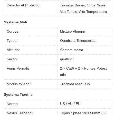
Detectio et Protectio:
Circuitus Brevis, Onus Nimis,
Alta Tensio, Alta Temperatura
Systema Mali
Corpus:
Mixtura Aluminii
Typus:
Quadrata Telescopica
Altitudo:
Septem metra
Sectio:
quattuor
Funis Vernalis:
2 × Cat6 + 2 × Fontes Potest
atis
Modus tollendi:
Trochlea Manualis
Systema Tractile
Norma:
US / AU / EU
Nexus Trahendi:
Typus Sphaericus 50mm / 2''