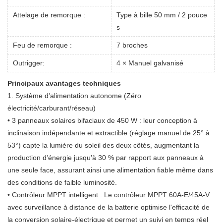
Attelage de remorque :
Type à bille 50 mm / 2 pouce
s
Feu de remorque :
7 broches
Outrigger:
4 × Manuel galvanisé
Principaux avantages techniques
1. Système d'alimentation autonome (Zéro
électricité/carburant/réseau)
• 3 panneaux solaires bifaciaux de 450 W : leur conception à
inclinaison indépendante et extractible (réglage manuel de 25° à
53°) capte la lumière du soleil des deux côtés, augmentant la
production d'énergie jusqu'à 30 % par rapport aux panneaux à
une seule face, assurant ainsi une alimentation fiable même dans
des conditions de faible luminosité.
• Contrôleur MPPT intelligent : Le contrôleur MPPT 60A-E/45A-V
avec surveillance à distance de la batterie optimise l'efficacité de
la conversion solaire-électrique et permet un suivi en temps réel