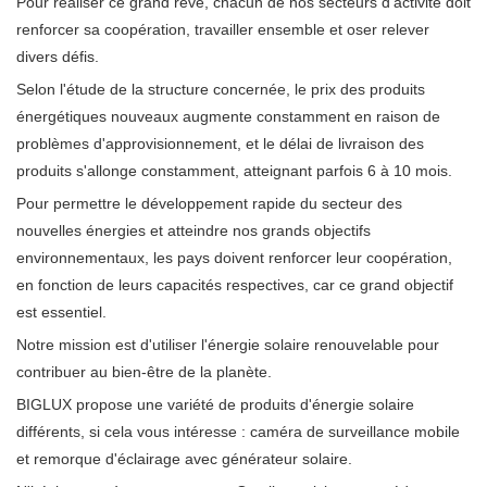
Pour réaliser ce grand rêve, chacun de nos secteurs d'activité doit
renforcer sa coopération, travailler ensemble et oser relever
divers défis.
Selon l'étude de la structure concernée, le prix des produits
énergétiques nouveaux augmente constamment en raison de
problèmes d'approvisionnement, et le délai de livraison des
produits s'allonge constamment, atteignant parfois 6 à 10 mois.
Pour permettre le développement rapide du secteur des
nouvelles énergies et atteindre nos grands objectifs
environnementaux, les pays doivent renforcer leur coopération,
en fonction de leurs capacités respectives, car ce grand objectif
est essentiel.
Notre mission est d'utiliser l'énergie solaire renouvelable pour
contribuer au bien-être de la planète.
BIGLUX propose une variété de produits d'énergie solaire
différents, si cela vous intéresse : caméra de surveillance mobile
et remorque d'éclairage avec générateur solaire.