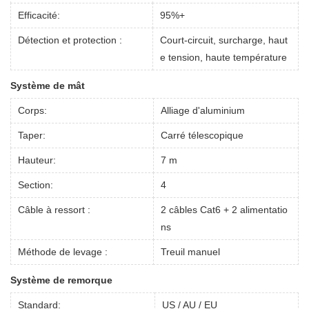
Efficacité:
95%+
Détection et protection :
Court-circuit, surcharge, haut
e tension, haute température
Système de mât
Corps:
Alliage d'aluminium
Taper:
Carré télescopique
Hauteur:
7 m
Section:
4
Câble à ressort :
2 câbles Cat6 + 2 alimentatio
ns
Méthode de levage :
Treuil manuel
Système de remorque
Standard:
US / AU / EU