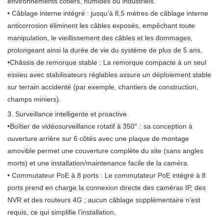
environnements côtiers, humides ou industriels.
• Câblage interne intégré : jusqu’à 8,5 mètres de câblage interne
anticorrosion éliminent les câbles exposés, empêchant toute
manipulation, le vieillissement des câbles et les dommages,
prolongeant ainsi la durée de vie du système de plus de 5 ans.
•Châssis de remorque stable : La remorque compacte à un seul
essieu avec stabilisateurs réglables assure un déploiement stable
sur terrain accidenté (par exemple, chantiers de construction,
champs miniers).
3. Surveillance intelligente et proactive
•Boîtier de vidéosurveillance rotatif à 350° : sa conception à
ouverture arrière sur 6 côtés avec une plaque de montage
amovible permet une couverture complète du site (sans angles
morts) et une installation/maintenance facile de la caméra.
• Commutateur PoE à 8 ports : Le commutateur PoE intégré à 8
ports prend en charge la connexion directe des caméras IP, des
NVR et des routeurs 4G ; aucun câblage supplémentaire n’est
requis, ce qui simplifie l’installation.