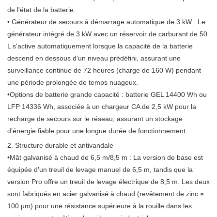
de l'état de la batterie.
• Générateur de secours à démarrage automatique de 3 kW : Le
générateur intégré de 3 kW avec un réservoir de carburant de 50
L s'active automatiquement lorsque la capacité de la batterie
descend en dessous d'un niveau prédéfini, assurant une
surveillance continue de 72 heures (charge de 160 W) pendant
une période prolongée de temps nuageux.
•Options de batterie grande capacité : batterie GEL 14400 Wh ou
LFP 14336 Wh, associée à un chargeur CA de 2,5 kW pour la
recharge de secours sur le réseau, assurant un stockage
d’énergie fiable pour une longue durée de fonctionnement.
2. Structure durable et antivandale
•Mât galvanisé à chaud de 6,5 m/8,5 m : La version de base est
équipée d'un treuil de levage manuel de 6,5 m, tandis que la
version Pro offre un treuil de levage électrique de 8,5 m. Les deux
sont fabriqués en acier galvanisé à chaud (revêtement de zinc ≥
100 µm) pour une résistance supérieure à la rouille dans les