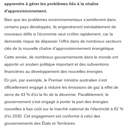
apprendre à gérer les problèmes liés à la chaîne
d'approvisionnement.
Bien que les problèmes environnementaux s'améliorent dans
certains pays développés, ils engendreront inévitablement de
nouveaux défis si l'économie veut croître rapidement, car la
demande risque de dépasser l'offre dans de nombreux secteurs
clés de la nouvelle chaîne d'approvisionnement énergétique.
Cette année, de nombreux gouvernements dans le monde ont
apporté un soutien politique important et des subventions
financières au développement des nouvelles énergies.
En juin, par exemple, le Premier ministre australien s'est
officiellement engagé à réduire les émissions de gaz à effet de
serre de 43 % d'ici la fin de la décennie. Parallèlement, le
gouvernement s'est engagé à porter la part des énergies
nouvelles à bas coût sur le marché national de l'électricité à 82 %
d'ici 2030. Cet engagement est conforme à celui des
gouvernements des États et Territoires.