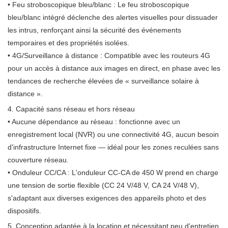
• Feu stroboscopique bleu/blanc : Le feu stroboscopique
bleu/blanc intégré déclenche des alertes visuelles pour dissuader
les intrus, renforçant ainsi la sécurité des événements
temporaires et des propriétés isolées.
• 4G/Surveillance à distance : Compatible avec les routeurs 4G
pour un accès à distance aux images en direct, en phase avec les
tendances de recherche élevées de « surveillance solaire à
distance ».
4. Capacité sans réseau et hors réseau
• Aucune dépendance au réseau : fonctionne avec un
enregistrement local (NVR) ou une connectivité 4G, aucun besoin
d'infrastructure Internet fixe — idéal pour les zones reculées sans
couverture réseau.
• Onduleur CC/CA : L'onduleur CC-CA de 450 W prend en charge
une tension de sortie flexible (CC 24 V/48 V, CA 24 V/48 V),
s'adaptant aux diverses exigences des appareils photo et des
dispositifs.
5. Conception adaptée à la location et nécessitant peu d'entretien