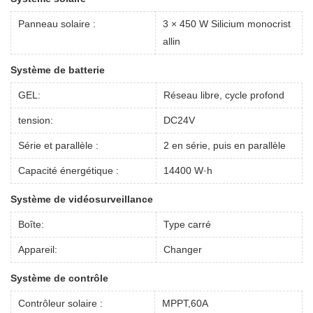
Panneau solaire :
3 × 450 W Silicium monocrist
allin
Système de batterie
GEL:
Réseau libre, cycle profond
tension:
DC24V
Série et parallèle :
2 en série, puis en parallèle
Capacité énergétique :
14400 W·h
Système de vidéosurveillance
Boîte:
Type carré
Appareil:
Changer
Système de contrôle
Contrôleur solaire :
MPPT,60A