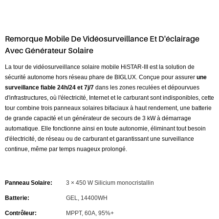
Remorque Mobile De Vidéosurveillance Et D'éclairage
Avec Générateur Solaire
La tour de vidéosurveillance solaire mobile HiSTAR-III est la solution de
sécurité autonome hors réseau phare de BIGLUX. Conçue pour assurer
une
surveillance fiable 24h/24 et 7j/7
dans les zones reculées et dépourvues
d'infrastructures, où l'électricité, Internet et le carburant sont indisponibles, cette
tour combine trois panneaux solaires bifaciaux à haut rendement, une batterie
de grande capacité et un générateur de secours de 3 kW à démarrage
automatique. Elle fonctionne ainsi en toute autonomie, éliminant tout besoin
d'électricité, de réseau ou de carburant et garantissant une surveillance
continue, même par temps nuageux prolongé.
Panneau Solaire:
3 × 450 W Silicium monocristallin
Batterie:
GEL, 14400WH
Contrôleur:
MPPT, 60A, 95%+