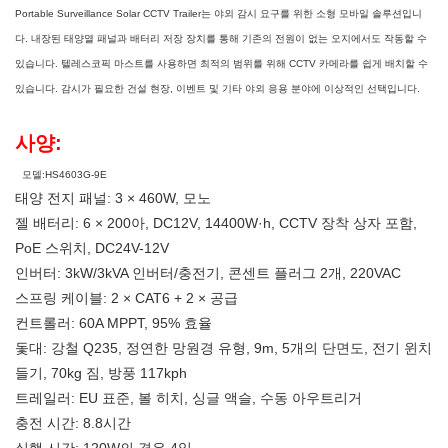
Portable Surveillance Solar CCTV Trailer는 야외 감시 요구를 위한 소형 모바일 솔루션입니
다. 내장된 태양열 패널과 배터리 저장 장치를 통해 기존의 전원이 없는 오지에서도 작동할 수
있습니다. 텔레스코픽 마스트를 사용하면 최적의 범위를 위해 CCTV 카메라를 쉽게 배치할 수
있습니다. 감시가 필요한 건설 현장, 이벤트 및 기타 야외 응용 분야에 이상적인 선택입니다.
사양:
모델:HS4603G-9E
태양 전지 패널: 3 × 460W, 모노
젤 배터리: 6 × 200아, DC12V, 14400W·h, CCTV 장착 상자 포함,
PoE 스위치, DC24V-12V
인버터: 3kW/3kVA 인버터/충전기, 콘센트 플러그 2개, 220VAC
스프링 케이블: 2 × CAT6 + 2 × 공급
컨트롤러: 60A MPPT, 95% 효율
돛대: 강철 Q235, 정연한 망원경 유형, 9m, 5개의 단면도, 전기 윈치
들기, 70kg 짐, 방풍 117kph
트레일러: EU 표준, 볼 히치, 싱글 액슬, 수동 아우트리거
충전 시간: 8.8시간