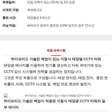
트레일러:
단일 차축이 있는 US AU 및 EU 표준
지게차 구멍:
후면에 2개
충전 시간:
태양열로 6.9시간
러닝 타임:
배터리가 완전히 충전된 120W 장치의 경우 72시간
제품 세부사항
하이브리드 가솔린 백업이 있는 이동식 태양열 CCTV 타워
태양광 에너지를 이용하여 전기를 생산하고 타워 꼭대기에 있는
CCTV 감시 시스템에 전력을 공급하는 장치입니다.
그것은 주요 부품으로 구성됩니다: 태양 전지판, 태양 전지, 충전 컨
트롤러, 타워, CCTV 시스템 및 백업 연료 젠센트 발전기.
하이브리드 가솔린 백업이 적용된 이동식 태양광 CCTV 타워의 일
부 데이터