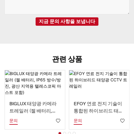
지금 문의 사항을 보냅니다
관련 상품
BIGLUX 태양광 카메라
EFOY 연료 전지 기술이
트레일러 (젤 배터리,
통합된 하이브리드 태양
IP65 방수/방진, 광산 지
광 CCTV 트레일러
문의
문의
역용 텔레스코픽 마스트
포함)