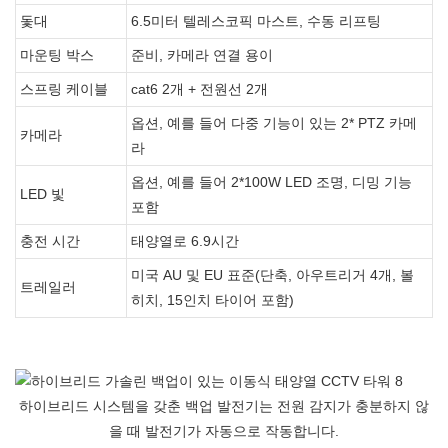
돛대
6.5미터 텔레스코픽 마스트, 수동 리프팅
마운팅 박스
준비, 카메라 연결 용이
스프링 케이블
cat6 2개 + 전원선 2개
옵션, 예를 들어 다중 기능이 있는 2* PTZ 카메
카메라
라
옵션, 예를 들어 2*100W LED 조명, 디밍 기능
LED 빛
포함
충전 시간
태양열로 6.9시간
미국 AU 및 EU 표준(단축, 아우트리거 4개, 볼
트레일러
히치, 15인치 타이어 포함)
하이브리드 시스템을 갖춘 백업 발전기는 전원 감지가 충분하지 않
을 때 발전기가 자동으로 작동합니다.