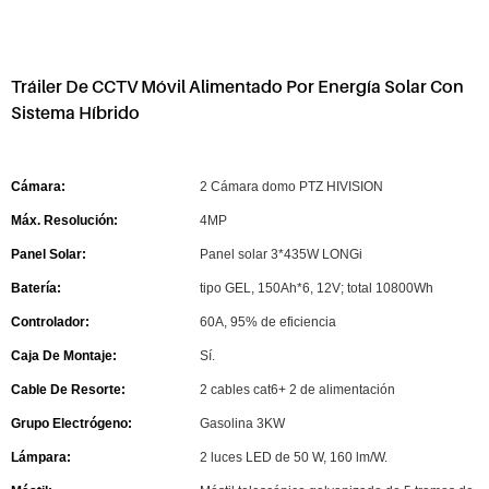
Tráiler De CCTV Móvil Alimentado Por Energía Solar Con
Sistema Híbrido
Cámara:
2 Cámara domo PTZ HIVISION
Máx. Resolución:
4MP
Panel Solar:
Panel solar 3*435W LONGi
Batería:
tipo GEL, 150Ah*6, 12V; total 10800Wh
Controlador:
60A, 95% de eficiencia
Caja De Montaje:
Sí.
Cable De Resorte:
2 cables cat6+ 2 de alimentación
Grupo Electrógeno:
Gasolina 3KW
Lámpara:
2 luces LED de 50 W, 160 lm/W.