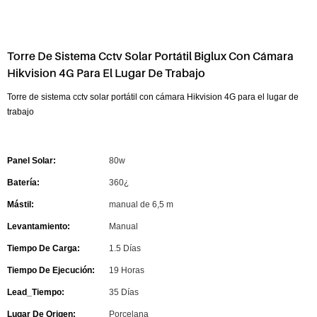
Torre De Sistema Cctv Solar Portátil Biglux Con Cámara
Hikvision 4G Para El Lugar De Trabajo
Torre de sistema cctv solar portátil con cámara Hikvision 4G para el lugar de
trabajo
Panel Solar:
80w
Batería:
360¿
Mástil:
manual de 6,5 m
Levantamiento:
Manual
Tiempo De Carga:
1.5 Días
Tiempo De Ejecución:
19 Horas
Lead_Tiempo:
35 Días
Lugar De Origen:
Porcelana