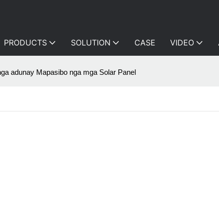
PRODUCTS
SOLUTION
CASE
VIDEO
r nga adunay Mapasibo nga mga Solar Panel