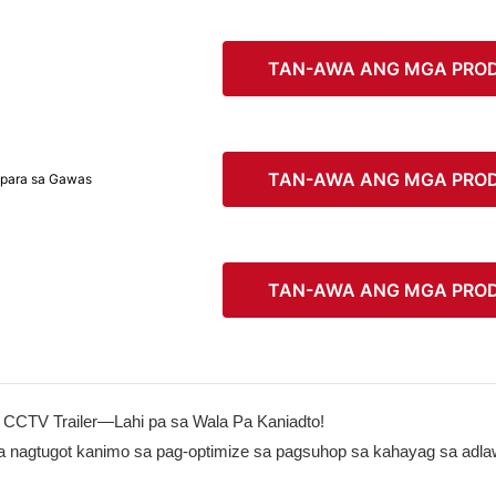
TAN-AWA ANG MGA PRO
TAN-AWA ANG MGA PRO
 para sa Gawas
TAN-AWA ANG MGA PRO
 CCTV Trailer—Lahi pa sa Wala Pa Kaniadto!
nga nagtugot kanimo sa pag-optimize sa pagsuhop sa kahayag sa adla