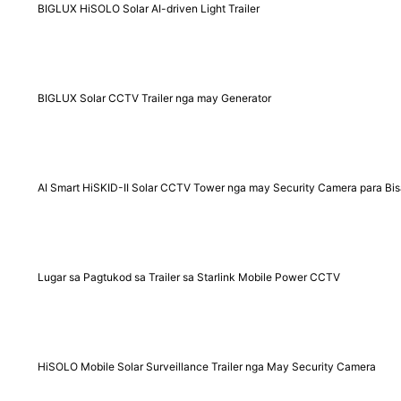
BIGLUX HiSOLO Solar AI-driven Light Trailer
BIGLUX Solar CCTV Trailer nga may Generator
AI Smart HiSKID-II Solar CCTV Tower nga may Security Camera para Bi
Lugar sa Pagtukod sa Trailer sa Starlink Mobile Power CCTV
HiSOLO Mobile Solar Surveillance Trailer nga May Security Camera