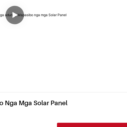
o Nga Mga Solar Panel