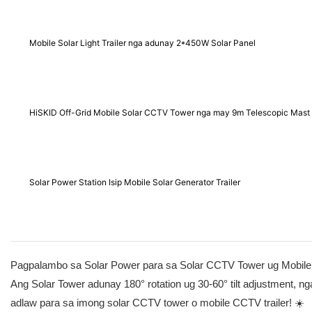
Mobile Solar Light Trailer nga adunay 2*450W Solar Panel
HiSKID Off-Grid Mobile Solar CCTV Tower nga may 9m Telescopic Mast
Solar Power Station Isip Mobile Solar Generator Trailer
Pagpalambo sa Solar Power para sa Solar CCTV Tower ug Mobile
Ang Solar Tower adunay 180° rotation ug 30-60° tilt adjustment, 
adlaw para sa imong solar CCTV tower o mobile CCTV trailer! ☀️