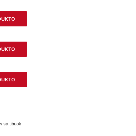
DUKTO
DUKTO
DUKTO
w sa tibuok