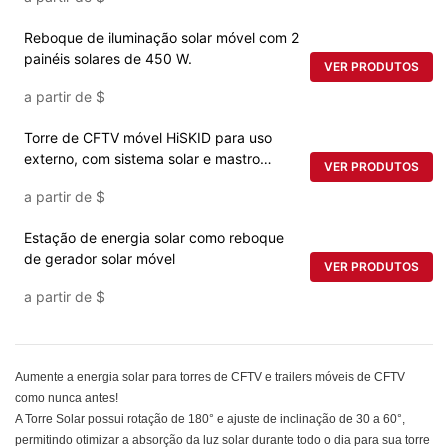
Reboque de iluminação solar móvel com 2
painéis solares de 450 W.
VER PRODUTOS
a partir de
$
Torre de CFTV móvel HiSKID para uso
externo, com sistema solar e mastro
VER PRODUTOS
telescópico de 9 metros.
a partir de
$
Estação de energia solar como reboque
de gerador solar móvel
VER PRODUTOS
a partir de
$
Aumente a energia solar para torres de CFTV e trailers móveis de CFTV
como nunca antes!
A Torre Solar possui rotação de 180° e ajuste de inclinação de 30 a 60°,
permitindo otimizar a absorção da luz solar durante todo o dia para sua torre