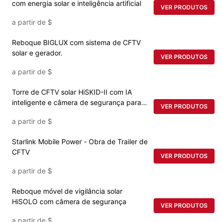
com energia solar e inteligência artificial
VER PRODUTOS
a partir de
$
Reboque BIGLUX com sistema de CFTV
solar e gerador.
VER PRODUTOS
a partir de
$
Torre de CFTV solar HiSKID-II com IA
inteligente e câmera de segurança para
VER PRODUTOS
qualquer lugar.
a partir de
$
Starlink Mobile Power - Obra de Trailer de
CFTV
VER PRODUTOS
a partir de
$
Reboque móvel de vigilância solar
HiSOLO com câmera de segurança
VER PRODUTOS
a partir de
$