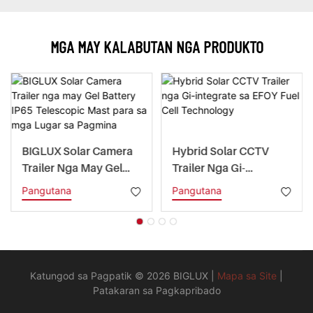
MGA MAY KALABUTAN NGA PRODUKTO
BIGLUX Solar Camera
Hybrid Solar CCTV
Trailer Nga May Gel
Trailer Nga Gi-
Battery IP65
Integrate Sa EFOY Fuel
Pangutana
Pangutana
Telescopic Mast Para
Cell Technology
Sa Mga Lugar Sa
Pagmina
Katungod sa Pagpatik © 2026 BIGLUX |
Mapa sa Site
|
Patakaran sa Pagkapribado