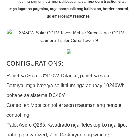
hilit ug mahagiton nga mga palibot sama sa
mga construction site,
mga lugar sa pagmina, mga pampublikong kalihokan, border control,
ug emergency response
.
CONFIGURATIONS:
Panel sa Solar: 3*450W, Difacial, panel sa solar
Baterya: mga baterya sa lithium nga adunay 10240Wh
boltahe sa sistema DC48V
Controller: Mppt controller aron matuman ang remote
controlling
Palo: Asero Q235, Kwadrado nga Teleskopiko nga tipo,
hot-dip galvanized, 7 m, De-kuryenteng winch；