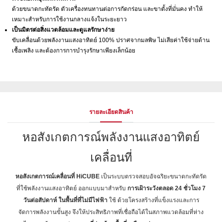
ด้วยขนาดกะทัดรัด ตัวเครื่องทนทานต่อการกัดกร่อน และขาตั้งที่มั่นคง ทำให้
เหมาะสำหรับการใช้งานกลางแจ้งในระยะยาว
เป็นมิตรต่อสิ่งแวดล้อมและดูแลรักษาง่าย
ขับเคลื่อนด้วยพลังงานแสงอาทิตย์ 100% ปราศจากมลพิษ ไม่เสียค่าใช้จ่ายด้าน
เชื้อเพลิง และต้องการการบำรุงรักษาเพียงเล็กน้อย
รายละเอียดสินค้า
หอสังเกตการณ์พลังงานแสงอาทิตย์
เคลื่อนที่
หอสังเกตการณ์เคลื่อนที่ HiCUBE
เป็นระบบตรวจสอบอัจฉริยะขนาดกะทัดรัด
ที่ใช้พลังงานแสงอาทิตย์ ออกแบบมาสำหรับ
การเฝ้าระวังตลอด 24 ชั่วโมง 7
วันต่อสัปดาห์ ในพื้นที่ที่ไม่มีไฟฟ้า
ใช้ ด้วยโครงสร้างที่แข็งแรงและการ
จัดการพลังงานขั้นสูง จึงให้ประสิทธิภาพที่เชื่อถือได้ในสภาพแวดล้อมที่ห่าง