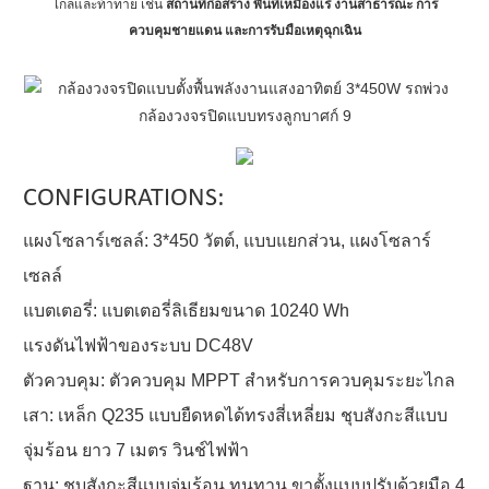
ไกลและท้าทาย เช่น
สถานที่ก่อสร้าง พื้นที่เหมืองแร่ งานสาธารณะ การ
ควบคุมชายแดน และการรับมือเหตุฉุกเฉิน
CONFIGURATIONS:
แผงโซลาร์เซลล์: 3*450 วัตต์, แบบแยกส่วน, แผงโซลาร์
เซลล์
แบตเตอรี่: แบตเตอรี่ลิเธียมขนาด 10240 Wh
แรงดันไฟฟ้าของระบบ DC48V
ตัวควบคุม: ตัวควบคุม MPPT สำหรับการควบคุมระยะไกล
เสา: เหล็ก Q235 แบบยืดหดได้ทรงสี่เหลี่ยม ชุบสังกะสีแบบ
จุ่มร้อน ยาว 7 เมตร วินช์ไฟฟ้า
ฐาน: ชุบสังกะสีแบบจุ่มร้อน ทนทาน ขาตั้งแบบปรับด้วยมือ 4