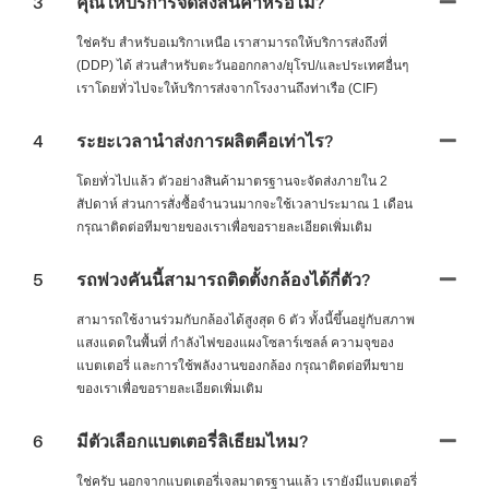
3
คุณให้บริการจัดส่งสินค้าหรือไม่?
ใช่ครับ สำหรับอเมริกาเหนือ เราสามารถให้บริการส่งถึงที่
(DDP) ได้ ส่วนสำหรับตะวันออกกลาง/ยุโรป/และประเทศอื่นๆ
เราโดยทั่วไปจะให้บริการส่งจากโรงงานถึงท่าเรือ (CIF)
4
ระยะเวลานำส่งการผลิตคือเท่าไร?
โดยทั่วไปแล้ว ตัวอย่างสินค้ามาตรฐานจะจัดส่งภายใน 2
สัปดาห์ ส่วนการสั่งซื้อจำนวนมากจะใช้เวลาประมาณ 1 เดือน
กรุณาติดต่อทีมขายของเราเพื่อขอรายละเอียดเพิ่มเติม
5
รถพ่วงคันนี้สามารถติดตั้งกล้องได้กี่ตัว?
สามารถใช้งานร่วมกับกล้องได้สูงสุด 6 ตัว ทั้งนี้ขึ้นอยู่กับสภาพ
แสงแดดในพื้นที่ กำลังไฟของแผงโซลาร์เซลล์ ความจุของ
แบตเตอรี่ และการใช้พลังงานของกล้อง กรุณาติดต่อทีมขาย
ของเราเพื่อขอรายละเอียดเพิ่มเติม
6
มีตัวเลือกแบตเตอรี่ลิเธียมไหม?
ใช่ครับ นอกจากแบตเตอรี่เจลมาตรฐานแล้ว เรายังมีแบตเตอรี่