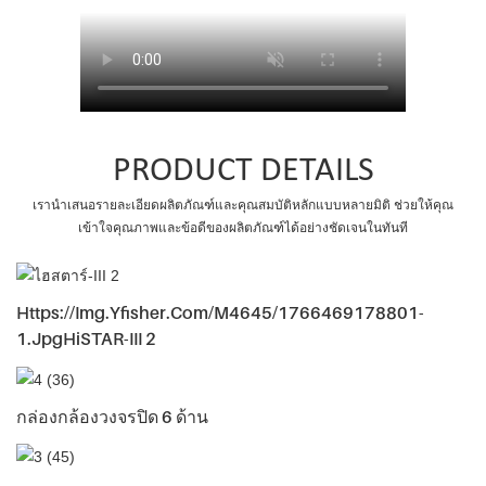
PRODUCT DETAILS
เรานำเสนอรายละเอียดผลิตภัณฑ์และคุณสมบัติหลักแบบหลายมิติ ช่วยให้คุณ
เข้าใจคุณภาพและข้อดีของผลิตภัณฑ์ได้อย่างชัดเจนในทันที
Https://img.yfisher.com/m4645/1766469178801-
1.jpgHiSTAR-III 2
กล่องกล้องวงจรปิด 6 ด้าน