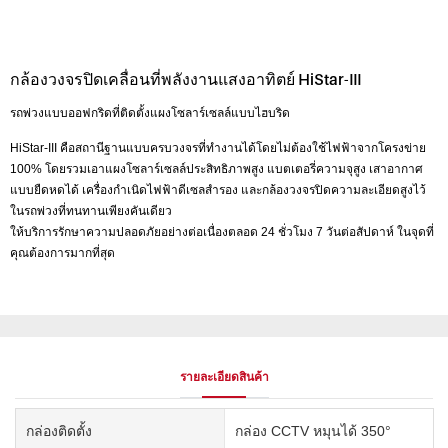
กล้องวงจรปิดเคลื่อนที่พลังงานแสงอาทิตย์ HiStar-III
รถพ่วงแบบออฟกริดที่ติดตั้งแผงโซลาร์เซลล์แบบไฮบริด
HiStar-III คือสถานีฐานแบบครบวงจรที่ทำงานได้โดยไม่ต้องใช้ไฟฟ้าจากโครงข่าย
100% โดยรวมเอาแผงโซลาร์เซลล์ประสิทธิภาพสูง แบตเตอรี่ความจุสูง เสาอากาศ
แบบยืดหดได้ เครื่องกำเนิดไฟฟ้าดีเซลสำรอง และกล้องวงจรปิดความละเอียดสูงไว้
ในรถพ่วงที่ทนทานเพียงคันเดียว
ให้บริการรักษาความปลอดภัยอย่างต่อเนื่องตลอด 24 ชั่วโมง 7 วันต่อสัปดาห์ ในจุดที่
คุณต้องการมากที่สุด
รายละเอียดสินค้า
กล่องติดตั้ง
กล่อง CCTV หมุนได้ 350°