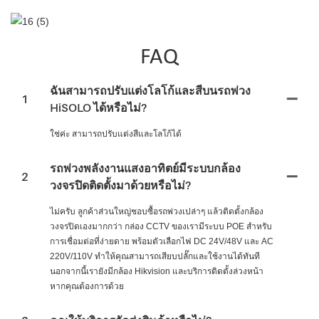
FAQ
ฉันสามารถปรับแต่งโลโก้และสีบนรถพ่วง
1
HiSOLO ได้หรือไม่?
ใช่ค่ะ สามารถปรับแต่งสีและโลโก้ได้
รถพ่วงพลังงานแสงอาทิตย์มีระบบกล้อง
2
วงจรปิดติดตั้งมาด้วยหรือไม่?
ไม่ครับ ลูกค้าส่วนใหญ่ชอบซื้อรถพ่วงเปล่าๆ แล้วติดตั้งกล้อง
วงจรปิดเองมากกว่า กล่อง CCTV ของเรามีระบบ POE สำหรับ
การเชื่อมต่อที่ง่ายดาย พร้อมตัวเลือกไฟ DC 24V/48V และ AC
220V/110V ทำให้คุณสามารถเสียบปลั๊กและใช้งานได้ทันที
นอกจากนี้เรายังมีกล้อง Hikvision และบริการติดตั้งล่วงหน้า
หากคุณต้องการด้วย