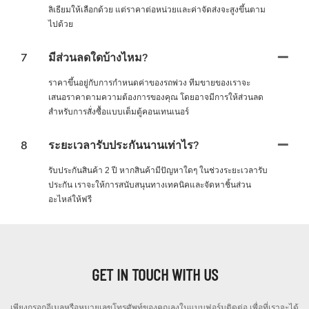
ลิเธียมให้เลือกด้วย แต่ราคาต่อหน่วยและค่าจัดส่งจะสูงขึ้นตาม
ไปด้วย
7
มีส่วนลดใดบ้างไหม?
ราคาขึ้นอยู่กับการกำหนดค่าของรถพ่วง ทีมขายของเราจะ
เสนอราคาตามความต้องการของคุณ โดยอาจมีการให้ส่วนลด
สำหรับการสั่งซื้อแบบเต็มตู้คอนเทนเนอร์
8
ระยะเวลารับประกันนานเท่าไร?
รับประกันสินค้า 2 ปี หากสินค้ามีปัญหาใดๆ ในช่วงระยะเวลารับ
ประกัน เราจะให้การสนับสนุนทางเทคนิคและจัดหาชิ้นส่วน
อะไหล่ให้ฟรี
GET IN TOUCH WITH US
เพียงกรอกอีเมลหรือหมายเลขโทรศัพท์ของคุณลงในแบบฟอร์มติดต่อ เพื่อที่เราจะได้