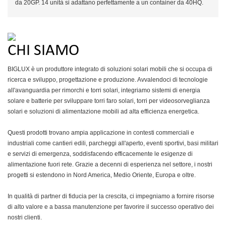
da 20GP. 14 unità si adattano perfettamente a un container da 40HQ.
CHI SIAMO
BIGLUX è un produttore integrato di soluzioni solari mobili che si occupa di
ricerca e sviluppo, progettazione e produzione. Avvalendoci di tecnologie
all'avanguardia per rimorchi e torri solari, integriamo sistemi di energia
solare e batterie per sviluppare torri faro solari, torri per videosorveglianza
solari e soluzioni di alimentazione mobili ad alta efficienza energetica.
Questi prodotti trovano ampia applicazione in contesti commerciali e
industriali come cantieri edili, parcheggi all'aperto, eventi sportivi, basi militari
e servizi di emergenza, soddisfacendo efficacemente le esigenze di
alimentazione fuori rete. Grazie a decenni di esperienza nel settore, i nostri
progetti si estendono in Nord America, Medio Oriente, Europa e oltre.
In qualità di partner di fiducia per la crescita, ci impegniamo a fornire risorse
di alto valore e a bassa manutenzione per favorire il successo operativo dei
nostri clienti.