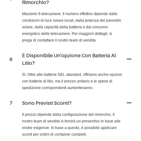
Rimorchio?
Massimo 6 telecamere. Il numero effettivo dipende dalle
condizioni di luce solare locali, dalla potenza del pannello
solare, dalla capacità della batteria e dal consumo
energetico delle telecamere. Per maggiori dettagli, si
prega di contattare il nostro team di vendita.
È Disponibile Un'opzione Con Batteria Al
6
Litio?
Sì. Oltre alle batterie GEL standard, offriamo anche opzioni
con batterie al litio, ma il prezzo unitario e le spese di
spedizione corrispondenti aumenteranno.
7
Sono Previsti Sconti?
Il prezzo dipende dalla configurazione del rimorchio. Il
nostro team di vendita vi fornirà un preventivo in base alle
vostre esigenze. In base a questo, è possibile applicare
sconti per ordini di container completi.