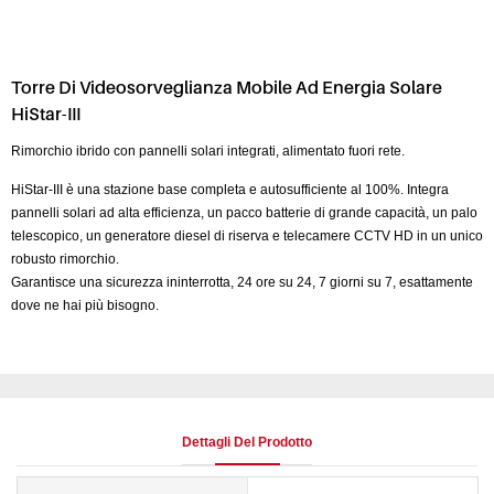
Torre Di Videosorveglianza Mobile Ad Energia Solare
HiStar-III
Rimorchio ibrido con pannelli solari integrati, alimentato fuori rete.
HiStar-III è una stazione base completa e autosufficiente al 100%. Integra
pannelli solari ad alta efficienza, un pacco batterie di grande capacità, un palo
telescopico, un generatore diesel di riserva e telecamere CCTV HD in un unico
robusto rimorchio.
Garantisce una sicurezza ininterrotta, 24 ore su 24, 7 giorni su 7, esattamente
dove ne hai più bisogno.
Dettagli Del Prodotto