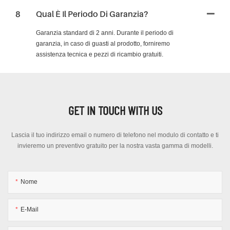
8
Qual È Il Periodo Di Garanzia?
Garanzia standard di 2 anni. Durante il periodo di
garanzia, in caso di guasti al prodotto, forniremo
assistenza tecnica e pezzi di ricambio gratuiti.
GET IN TOUCH WITH US
Lascia il tuo indirizzo email o numero di telefono nel modulo di contatto e ti
invieremo un preventivo gratuito per la nostra vasta gamma di modelli.
Nome
E-Mail