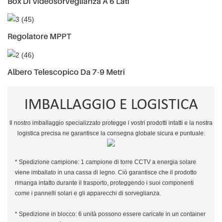
Box Di Videosorveglianza A 6 Lati
Regolatore MPPT
Albero Telescopico Da 7-9 Metri
IMBALLAGGIO E LOGISTICA
Il nostro imballaggio specializzato protegge i vostri prodotti intatti e la nostra
logistica precisa ne garantisce la consegna globale sicura e puntuale.
* Spedizione campione: 1 campione di torre CCTV a energia solare
viene imballato in una cassa di legno. Ciò garantisce che il prodotto
rimanga intatto durante il trasporto, proteggendo i suoi componenti
come i pannelli solari e gli apparecchi di sorveglianza.
* Spedizione in blocco: 6 unità possono essere caricate in un container