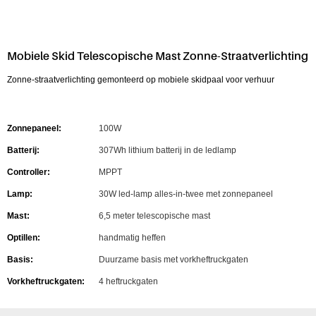
Mobiele Skid Telescopische Mast Zonne-Straatverlichting
Zonne-straatverlichting gemonteerd op mobiele skidpaal voor verhuur
Zonnepaneel:
100W
Batterij:
307Wh lithium batterij in de ledlamp
Controller:
MPPT
Lamp:
30W led-lamp alles-in-twee met zonnepaneel
Mast:
6,5 meter telescopische mast
Optillen:
handmatig heffen
Basis:
Duurzame basis met vorkheftruckgaten
Vorkheftruckgaten:
4 heftruckgaten