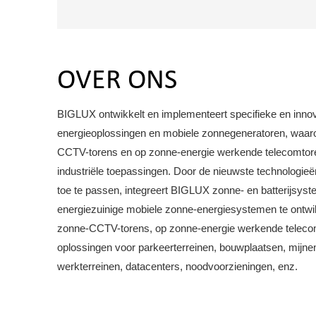
OVER ONS
BIGLUX ontwikkelt en implementeert specifieke en inno
energieoplossingen en mobiele zonnegeneratoren, waaro
CCTV-torens en op zonne-energie werkende telecomtor
industriële toepassingen. Door de nieuwste technologie
toe te passen, integreert BIGLUX zonne- en batterijsy
energiezuinige mobiele zonne-energiesystemen te ontwik
zonne-CCTV-torens, op zonne-energie werkende teleco
oplossingen voor parkeerterreinen, bouwplaatsen, mijn
werkterreinen, datacenters, noodvoorzieningen, enz.