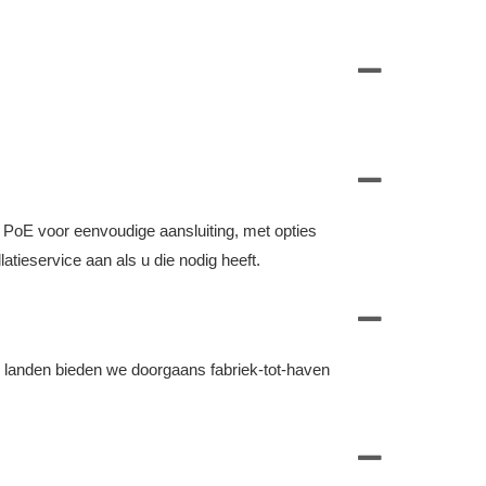
n PoE voor eenvoudige aansluiting, met opties
tieservice aan als u die nodig heeft.
landen bieden we doorgaans fabriek-tot-haven