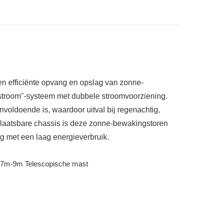
en efficiënte opvang en opslag van zonne-
dstroom"-systeem met dubbele stroomvoorziening.
oldoende is, waardoor uitval bij regenachtig,
rplaatsbare chassis is deze zonne-bewakingstoren
ng met een laag energieverbruik.