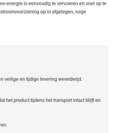
e-energie is eenvoudig te vervoeren en snel op te
stroomvoorziening op in afgelegen, ruige
veilige en tijdige levering wereldwijd.
et product tijdens het transport intact blijft en
ner.