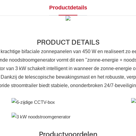
Productdetails
PRODUCT DETAILS
krachtige bifaciale zonnepanelen van 450 W en realiseert zo e
tende noodstroomgenerator vormt dit een "zonne-energie + noo
van 3 kW schakelt intelligent in wanneer de zonne-energie onv
n. Dankzij de telescopische bewakingsmast en het robuuste, ve
bride stroomtrailer biedt stabiele, ononderbroken 24/7-beveiligi
Productvoordelen