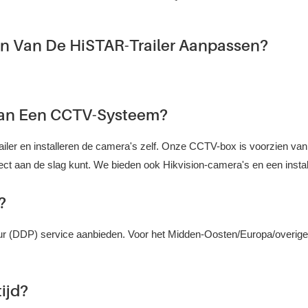
en Van De HiSTAR-Trailer Aanpassen?
 Van Een CCTV-Systeem?
ailer en installeren de camera's zelf. Onze CCTV-box is voorzien va
 aan de slag kunt. We bieden ook Hikvision-camera's en een installa
?
r (DDP) service aanbieden. Voor het Midden-Oosten/Europa/overige 
ijd?