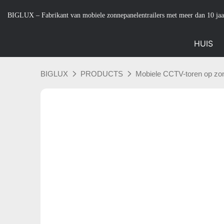
BIGLUX – Fabrikant van mobiele zonnepanelentrailers met meer dan 10 jaa
HUIS
BIGLUX
PRODUCTS
Mobiele CCTV-toren op zo