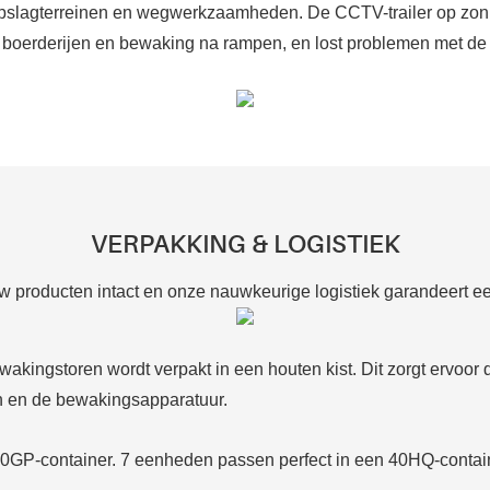
opslagterreinen en wegwerkzaamheden. De CCTV-trailer op zonn
 boerderijen en bewaking na rampen, en lost problemen met de 
VERPAKKING & LOGISTIEK
producten intact en onze nauwkeurige logistiek garandeert een 
ngstoren wordt verpakt in een houten kist. Dit zorgt ervoor dat h
n en de bewakingsapparatuur.
20GP-container. 7 eenheden passen perfect in een 40HQ-contai