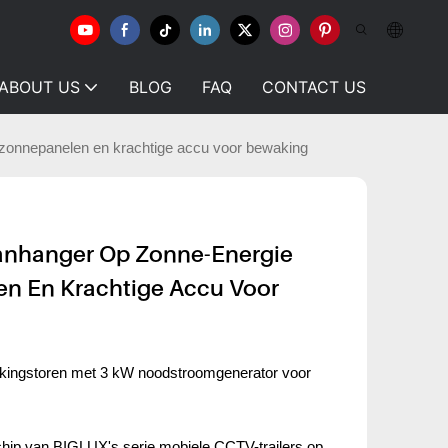
ABOUT US
BLOG
FAQ
CONTACT US
onnepanelen en krachtige accu voor bewaking
nhanger Op Zonne-Energie
n En Krachtige Accu Voor
kingstoren met 3 kW noodstroomgenerator voor
hip van BIGLUX's serie mobiele CCTV-trailers op