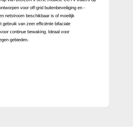
ontworpen voor off-grid buitenbeveiliging en -
een netstroom beschikbaar is of moeilijk
t gebruik van zeer efficiënte bifaciale
voor continue bewaking. Ideaal voor
egen gebieden.