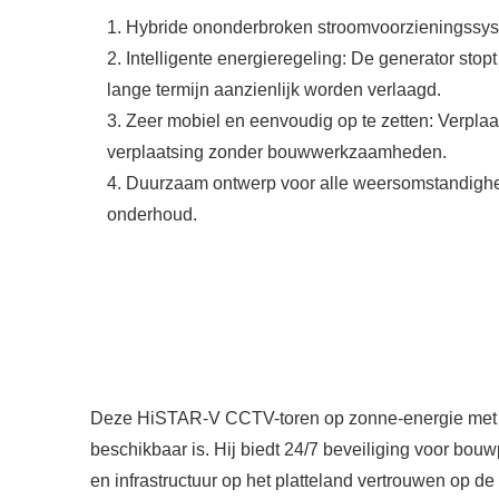
1. Hybride ononderbroken stroomvoorzieningssy
2. Intelligente energieregeling: De generator stop
lange termijn aanzienlijk worden verlaagd.
3. Zeer mobiel en eenvoudig op te zetten: Verplaa
verplaatsing zonder bouwwerkzaamheden.
4. Duurzaam ontwerp voor alle weersomstandighede
onderhoud.
Deze HiSTAR-V CCTV-toren op zonne-energie met hy
beschikbaar is. Hij biedt 24/7 beveiliging voor bouw
en infrastructuur op het platteland vertrouwen op d