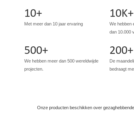
10+
10K+
Met meer dan 10 jaar ervaring
We hebben e
dan 10.000 v
500+
200+
We hebben meer dan 500 wereldwijde
De maandelij
projecten.
bedraagt ​​m
Onze producten beschikken over gezaghebbende br