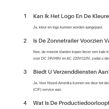
1
Kan Ik Het Logo En De Kleur
Ja, kleur en logo kunnen worden aangepast.
2
Is De Zonnetrailer Voorzien
Nee, de meeste klanten kopen liever een kale tr
voor DC 24V/48V en AC 220V/110V, zodat u direct
3
Biedt U Verzenddiensten Aan
Ja. Voor Noord-Amerika kunnen we deur-tot-deu
(CIF) service aan.
4
Wat Is De Productiedoorloopt