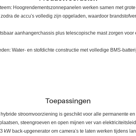
steem: Hoogrendementszonnepanelen werken samen met grote 
t zodra de accu's volledig zijn opgeladen, waardoor brandstofve
tsbaar aanhangerchassis plus telescopische mast zorgen voor ee
n: Water- en stofdichte constructie met volledige BMS-batteri
Toepassingen
bride stroomvoorziening is geschikt voor alle permanente en 
plaatsen, steengroeven en open mijnen ver van elektriciteitsleidi
e 3 kW back-upgenerator om camera's te laten werken tijdens la