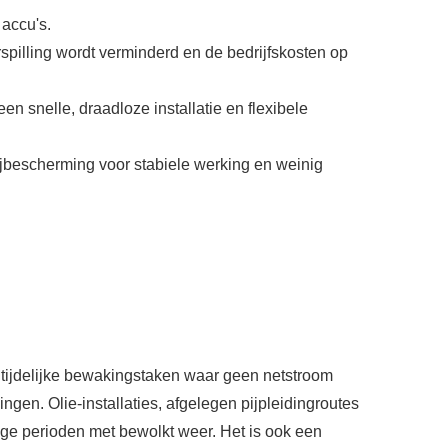
accu's.
rspilling wordt verminderd en de bedrijfskosten op
n snelle, draadloze installatie en flexibele
jbescherming voor stabiele werking en weinig
tijdelijke bewakingstaken waar geen netstroom
ngen. Olie-installaties, afgelegen pijpleidingroutes
nge perioden met bewolkt weer. Het is ook een