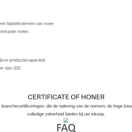
en fabrieksterrein van meer
ierkante meter.
kse productiecapaciteit
eer dan 200.
CERTIFICATE OF HONER
anchecertificeringen, die de naleving van de normen, de hoge kwali
volledige zekerheid bieden bij uw inkoop.
FAQ