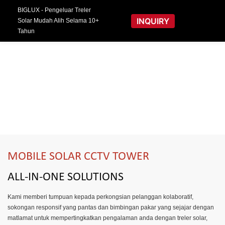
BIGLUX - Pengeluar Treler
INQUIRY
Solar Mudah Alih Selama 10+
Tahun
MOBILE SOLAR CCTV TOWER
ALL-IN-ONE SOLUTIONS
Kami memberi tumpuan kepada perkongsian pelanggan kolaboratif,
sokongan responsif yang pantas dan bimbingan pakar yang sejajar dengan
matlamat untuk mempertingkatkan pengalaman anda dengan treler solar,