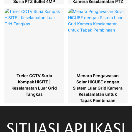
Suria PTZ Bullet 4MP
Kamera Keselamatan PTZ
Treler CCTV Suria
Menara Pengawasan
Kompak HiSITE |
Solar HiCUBE dengan
Keselamatan Luar Grid
Sistem Luar Grid Kamera
Tangkas
Keselamatan untuk
Tapak Pembinaan
SITUASI APLIKASI