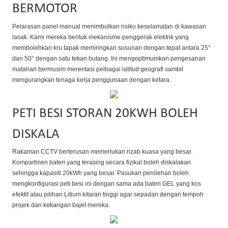
BERMOTOR
Pelarasan panel manual menimbulkan risiko keselamatan di kawasan
lasak. Kami mereka bentuk mekanisme penggerak elektrik yang
membolehkan kru tapak memiringkan susunan dengan tepat antara 25°
dan 50° dengan satu tekan butang. Ini mengoptimumkan pengesanan
matahari bermusim merentasi pelbagai latitud geografi sambil
mengurangkan tenaga kerja penggunaan dengan ketara.
PETI BESI STORAN 20KWH BOLEH
DISKALA
Rakaman CCTV berterusan memerlukan rizab kuasa yang besar.
Kompartmen bateri yang terasing secara fizikal boleh diskalakan
sehingga kapasiti 20kWh yang besar. Pasukan perolehan boleh
mengkonfigurasi peti besi ini dengan sama ada bateri GEL yang kos
efektif atau pilihan Litium kitaran tinggi agar sepadan dengan tempoh
projek dan kekangan bajet mereka.