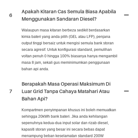
Apakah Kitaran Cas Semula Biasa Apabila
6
Menggunakan Sandaran Diesel?
Walaupun masa kitaran berbeza sedikit berdasarkan
kimia bateri yang anda pilih (GEL atau LFP), penjana
output tinggi bersaiz untuk mengisi semula bank storan
secara agresif. Untuk konfigurasi standard, pemulihan
voltan penuh 0 hingga 100% biasanya hanya mengambil
masa 8 jam, sekali gus meminimumkan penggunaan
bahan api anda.
Berapakah Masa Operasi Maksimum Di
7
Luar Grid Tanpa Cahaya Matahari Atau
Bahan Api?
Kompartmen penyimpanan khusus ini boleh memuatkan
sehingga 20kWh bank bateri. Jika anda kehilangan
sepenuhnya kedua-dua input solar dan rizab diesel,
kapasiti storan yang besar ini secara bebas dapat
menampung beban keselamatan standard 200W