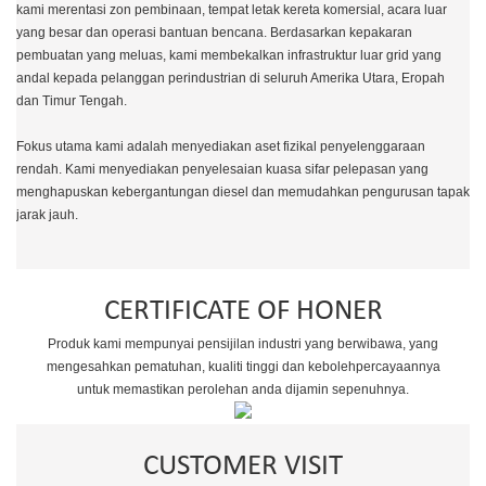
kami merentasi zon pembinaan, tempat letak kereta komersial, acara luar
yang besar dan operasi bantuan bencana. Berdasarkan kepakaran
pembuatan yang meluas, kami membekalkan infrastruktur luar grid yang
andal kepada pelanggan perindustrian di seluruh Amerika Utara, Eropah
dan Timur Tengah.
Fokus utama kami adalah menyediakan aset fizikal penyelenggaraan
rendah. Kami menyediakan penyelesaian kuasa sifar pelepasan yang
menghapuskan kebergantungan diesel dan memudahkan pengurusan tapak
jarak jauh.
CERTIFICATE OF HONER
Produk kami mempunyai pensijilan industri yang berwibawa, yang
mengesahkan pematuhan, kualiti tinggi dan kebolehpercayaannya
untuk memastikan perolehan anda dijamin sepenuhnya.
CUSTOMER VISIT