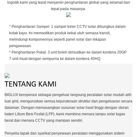
logistik kami yang tepat menjamin penghantaran global yang selamat dan
tepat pada masanya.
* Penghantaran Sampel: 1 sampel treler CCTV solar dibungkus dalam
kotak kayu. Ini memastikan produk kekal utuh semasa transit,
melindungi komponennya seperti panel solar dan lekapan
pengawasan.
* Penghantaran Pukal: 3 unit boleh dimuatkan ke dalam kontena 20GP.
7 unit muat dengan sempurna ke dalam kontena 40HQ.
TENTANG KAMI
BIGLUX beroperasi sebagai pengeluar langsung peralatan solar mudah alih
luar grid, menguruskan semua kejuruteraan struktur dan pengeluaran secara
dalaman. Dengan memasangkan susunan solar hasil tinggi dengan storan
bateri Litium Besi Fosfat (LFP), kami membina menara lampu solar tugas
berat dan menara CCTV yang mampan sendiri.
Penyelia tapak dan syarikat penyewaan peralatan menggunakan sistem