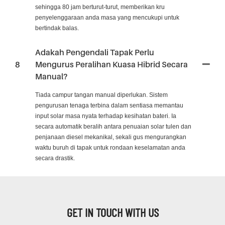
sehingga 80 jam berturut-turut, memberikan kru
penyelenggaraan anda masa yang mencukupi untuk
bertindak balas.
Adakah Pengendali Tapak Perlu
8
Mengurus Peralihan Kuasa Hibrid Secara
Manual?
Tiada campur tangan manual diperlukan. Sistem
pengurusan tenaga terbina dalam sentiasa memantau
input solar masa nyata terhadap kesihatan bateri. Ia
secara automatik beralih antara penuaian solar tulen dan
penjanaan diesel mekanikal, sekali gus mengurangkan
waktu buruh di tapak untuk rondaan keselamatan anda
secara drastik.
GET IN TOUCH WITH US