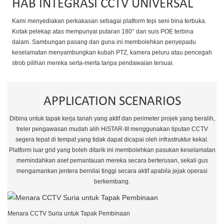
HAB INTEGRASI CCTV UNIVERSAL
Kami menyediakan perkakasan sebagai platform tepi seni bina terbuka.
Kotak pelekap atas mempunyai putaran 180° dan suis POE terbina
dalam. Sambungan pasang dan guna ini membolehkan penyepadu
keselamatan menyambungkan kubah PTZ, kamera peluru atau pencegah
strob pilihan mereka serta-merta tanpa pendawaian tersuai.
APPLICATION SCENARIOS
Dibina untuk tapak kerja tanah yang aktif dan perimeter projek yang beralih,
treler pengawasan mudah alih HiSTAR-III menggunakan liputan CCTV
segera tepat di tempat yang tidak dapat dicapai oleh infrastruktur kekal.
Platform luar grid yang boleh ditarik ini membolehkan pasukan keselamatan
memindahkan aset pemantauan mereka secara berterusan, sekali gus
mengamankan jentera bernilai tinggi secara aktif apabila jejak operasi
berkembang.
Menara CCTV Suria untuk Tapak Pembinaan