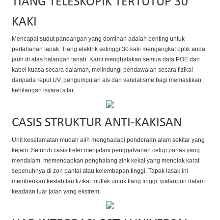
TIANG TELESKOPIK TERTUTUP 30
KAKI
Mencapai sudut pandangan yang dominan adalah penting untuk
pertahanan tapak. Tiang elektrik setinggi 30 kaki mengangkat optik anda
jauh di atas halangan tanah. Kami menghalakan semua data POE dan
kabel kuasa secara dalaman, melindungi pendawaian secara fizikal
daripada reput UV, pengumpulan ais dan vandalisme bagi memastikan
kehilangan isyarat sifar.
CASIS STRUKTUR ANTI-KAKISAN
Unit keselamatan mudah alih menghadapi penderaan alam sekitar yang
kejam. Seluruh casis treler menjalani penggalvanan celup panas yang
mendalam, memendapkan penghalang zink kekal yang menolak karat
sepenuhnya di zon pantai atau kelembapan tinggi. Tapak lasak ini
memberikan kestabilan fizikal mutlak untuk tiang tinggi, walaupun dalam
keadaan luar jalan yang ekstrem.