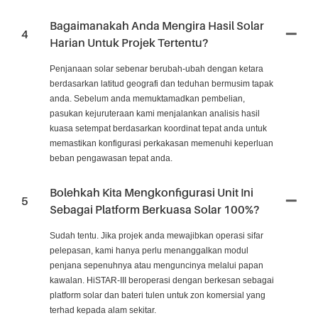
Bagaimanakah Anda Mengira Hasil Solar
4
Harian Untuk Projek Tertentu?
Penjanaan solar sebenar berubah-ubah dengan ketara
berdasarkan latitud geografi dan teduhan bermusim tapak
anda. Sebelum anda memuktamadkan pembelian,
pasukan kejuruteraan kami menjalankan analisis hasil
kuasa setempat berdasarkan koordinat tepat anda untuk
memastikan konfigurasi perkakasan memenuhi keperluan
beban pengawasan tepat anda.
Bolehkah Kita Mengkonfigurasi Unit Ini
5
Sebagai Platform Berkuasa Solar 100%?
Sudah tentu. Jika projek anda mewajibkan operasi sifar
pelepasan, kami hanya perlu menanggalkan modul
penjana sepenuhnya atau menguncinya melalui papan
kawalan. HiSTAR-III beroperasi dengan berkesan sebagai
platform solar dan bateri tulen untuk zon komersial yang
terhad kepada alam sekitar.