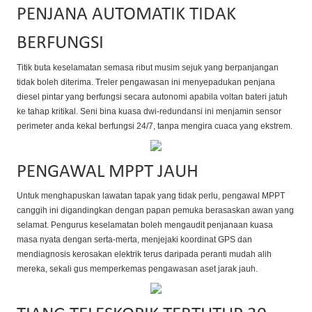
PENJANA AUTOMATIK TIDAK
BERFUNGSI
Titik buta keselamatan semasa ribut musim sejuk yang berpanjangan
tidak boleh diterima. Treler pengawasan ini menyepadukan penjana
diesel pintar yang berfungsi secara autonomi apabila voltan bateri jatuh
ke tahap kritikal. Seni bina kuasa dwi-redundansi ini menjamin sensor
perimeter anda kekal berfungsi 24/7, tanpa mengira cuaca yang ekstrem.
PENGAWAL MPPT JAUH
Untuk menghapuskan lawatan tapak yang tidak perlu, pengawal MPPT
canggih ini digandingkan dengan papan pemuka berasaskan awan yang
selamat. Pengurus keselamatan boleh mengaudit penjanaan kuasa
masa nyata dengan serta-merta, menjejaki koordinat GPS dan
mendiagnosis kerosakan elektrik terus daripada peranti mudah alih
mereka, sekali gus memperkemas pengawasan aset jarak jauh.