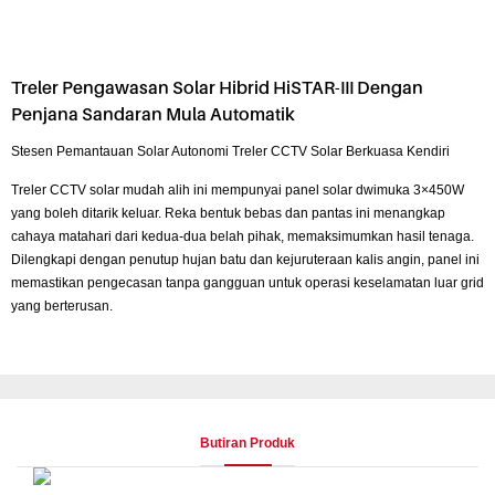
Treler Pengawasan Solar Hibrid HiSTAR-III Dengan
Penjana Sandaran Mula Automatik
Stesen Pemantauan Solar Autonomi Treler CCTV Solar Berkuasa Kendiri
Treler CCTV solar mudah alih ini mempunyai panel solar dwimuka 3×450W
yang boleh ditarik keluar. Reka bentuk bebas dan pantas ini menangkap
cahaya matahari dari kedua-dua belah pihak, memaksimumkan hasil tenaga.
Dilengkapi dengan penutup hujan batu dan kejuruteraan kalis angin, panel ini
memastikan pengecasan tanpa gangguan untuk operasi keselamatan luar grid
yang berterusan.
Butiran Produk