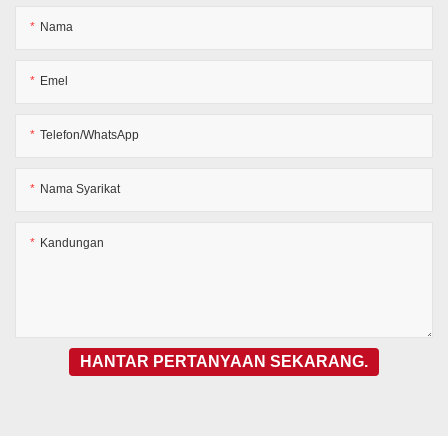
Nama
Emel
Telefon/WhatsApp
Nama Syarikat
Kandungan
HANTAR PERTANYAAN SEKARANG.