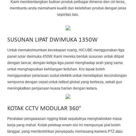
Kami membentangkan butiran produk pelbagai dimensi dan ciri teras,
membantu anda memahami kualiti dan kelebihan produk dengan jelas
sepintas lalu.
SUSUNAN LIPAT DWIMUKA 1350W
Untuk memaksimumkan kecekapan ruang, HiCUBE menggunakan tiga
panel solar dwimuka 450W. Kami mereka bentuk susunan untuk dilipat
dengan lancar, dengan ketiga-tiga panel menghadap arah yang sama
untuk menghapuskan kehilangan teduhan. Kru tapak boleh
menggunakan pelarasan sudut elektrik untuk menetapkan kecondongan
sempurna dengan cepat untuk latitud global yang berbeza, sekali gus
meningkatkan penjanaan kuasa harian dengan ketara.
KOTAK CCTV MODULAR 360°
Peralatan pengawasan rigging tidak sepatutnya menghabiskan masa
kerja yang mahal. Kotak pelekap enam sisi ini mempunyai plat boleh
tanggal, yang membolehkan penyepadu memasang kamera PTZ atau