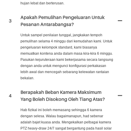
hujan lebat dan berterusan.
Apakah Pemulihan Pengeluaran Untuk
3
Pesanan Antarabangsa?
Untuk sampel penilaian tunggal, jangkakan tempoh
pemulihan selama 4 minggu dari kemudahan kami. Untuk
pengeluaran kelompok standard, kami biasanya
memuatkan kontena anda dalam masa kira-kira 6 minggu.
Pasukan kejuruteraan kami bekerjasama secara langsung
dengan anda untuk mengunci konfigurasi perkakasan
lebih awal dan mencegah sebarang kelewatan rantaian
bekalan.
Berapakah Beban Kamera Maksimum
4
Yang Boleh Disokong Oleh Tiang Atas?
Hab fizikal ini boleh memasang sehingga 6 kamera
dengan selesa. Walau bagaimanapun, had sebenar
adalah bajet kuasa anda. Mengekalkan pelbagai kamera
PTZ heavy-draw 24/7 sangat bergantung pada hasil solar