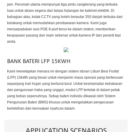
jam. Perumah utama mempunyai tiga pintu cangkerang yang terbuka
luas untuk akses segera dan tanpa halangan ke kabinet elektrik. Di
bahagian atas, kotak CCTV yang boleh berputar 350 darjah terbuka dari
belakang untuk memudahkan pendawaian kamera. Kami juga
menyepadukan suis POE 8-port terus ke dalam sistem, memberikan
keupayaan pasang dan main sebenar untuk kamera IP dan peranti tepi
anda.
BANK BATERI LFP 15KWH
Kami menetapkan menara ini dengan sistem storan Litium Besi Fosfat
(LFP) 15kWh yang besar untuk menjamin masa operasi yang berterusan
sepanjang hari hujan yang berturut-turut. Untuk keselamatan kebakaran
dan pengurusan haba yang unggul, modul LFP terletak di dalam petak
yang bebas sepenuhnya. Setiap bateri individu dikawal oleh Sistem
Pengurusan Bateri (BMS) khusus untuk mengelakkan pengecasan
berlebihan dan kerosakan nyahcas dalam.
APPLICATION SCENARIOS