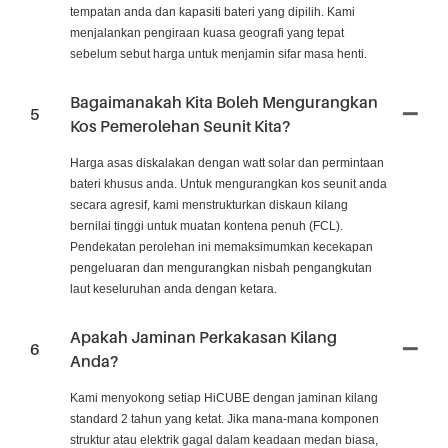
tempatan anda dan kapasiti bateri yang dipilih. Kami
menjalankan pengiraan kuasa geografi yang tepat
sebelum sebut harga untuk menjamin sifar masa henti.
Bagaimanakah Kita Boleh Mengurangkan
5
Kos Pemerolehan Seunit Kita?
Harga asas diskalakan dengan watt solar dan permintaan
bateri khusus anda. Untuk mengurangkan kos seunit anda
secara agresif, kami menstrukturkan diskaun kilang
bernilai tinggi untuk muatan kontena penuh (FCL).
Pendekatan perolehan ini memaksimumkan kecekapan
pengeluaran dan mengurangkan nisbah pengangkutan
laut keseluruhan anda dengan ketara.
Apakah Jaminan Perkakasan Kilang
6
Anda?
Kami menyokong setiap HiCUBE dengan jaminan kilang
standard 2 tahun yang ketat. Jika mana-mana komponen
struktur atau elektrik gagal dalam keadaan medan biasa,