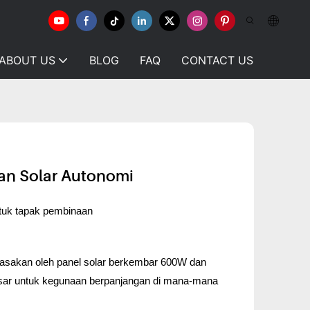
ABOUT US
BLOG
FAQ
CONTACT US
n Solar Autonomi
tuk tapak pembinaan
kuasakan oleh panel solar berkembar 600W dan
esar untuk kegunaan berpanjangan di mana-mana