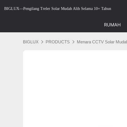
BIGLUX—Pengilang Treler Solar Mudah Alih Selama 10+ Tahun
RUMAH
BIGLUX
PRODUCTS
Menara CCTV Solar Mudah