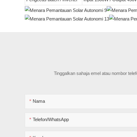
Tinggalkan sahaja emel atau nombor tele
Nama
Telefon/WhatsApp