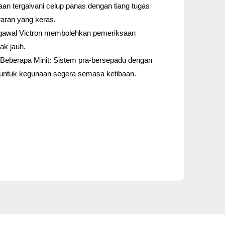
n tergalvani celup panas dengan tiang tugas
taran yang keras.
gawal Victron membolehkan pemeriksaan
ak jauh.
Beberapa Minit: Sistem pra-bersepadu dengan
untuk kegunaan segera semasa ketibaan.