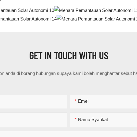
GET IN TOUCH WITH US
fon anda di borang hubungan supaya kami boleh menghantar sebut h
Emel
Nama Syarikat