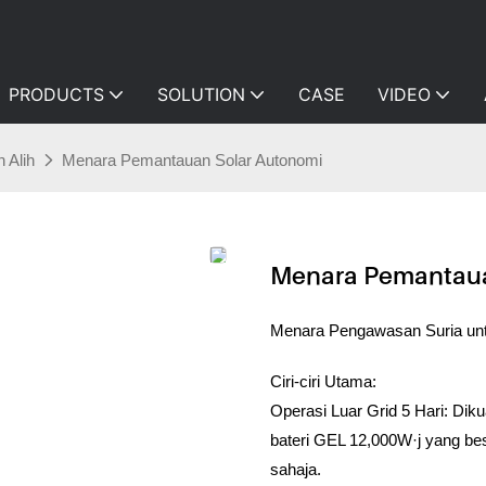
PRODUCTS
SOLUTION
CASE
VIDEO
 Alih
Menara Pemantauan Solar Autonomi
Menara Pemantaua
Menara Pengawasan Suria un
Ciri-ciri Utama:
Operasi Luar Grid 5 Hari: Di
bateri GEL 12,000W·j yang b
sahaja.