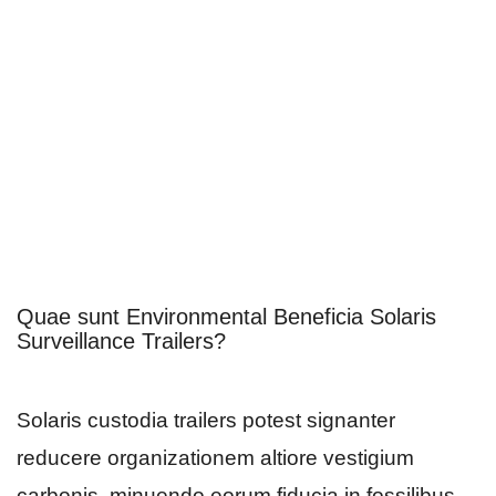
Quae sunt Environmental Beneficia Solaris
Surveillance Trailers?
Solaris custodia trailers potest signanter
reducere organizationem altiore vestigium
carbonis, minuendo eorum fiducia in fossilibus