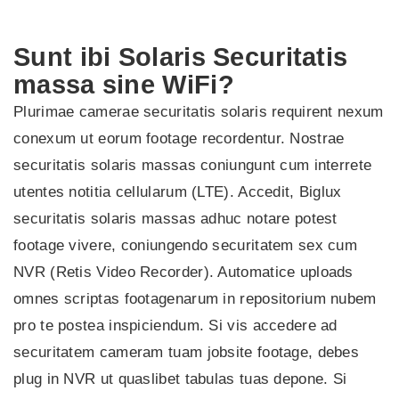
Sunt ibi Solaris Securitatis
massa sine WiFi?
Plurimae camerae securitatis solaris requirent nexum
conexum ut eorum footage recordentur. Nostrae
securitatis solaris massas coniungunt cum interrete
utentes notitia cellularum (LTE). Accedit, Biglux
securitatis solaris massas adhuc notare potest
footage vivere, coniungendo securitatem sex cum
NVR (Retis Video Recorder). Automatice uploads
omnes scriptas footagenarum in repositorium nubem
pro te postea inspiciendum. Si vis accedere ad
securitatem cameram tuam jobsite footage, debes
plug in NVR ut quaslibet tabulas tuas depone. Si