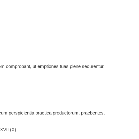
atem comprobant, ut emptiones tuas plene securentur.
 cum perspicientia practica productorum, praebentes.