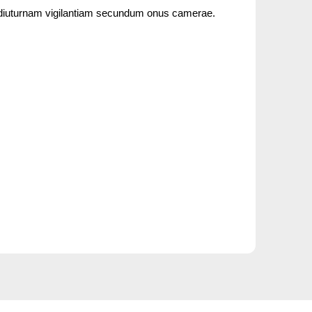
 diuturnam vigilantiam secundum onus camerae.