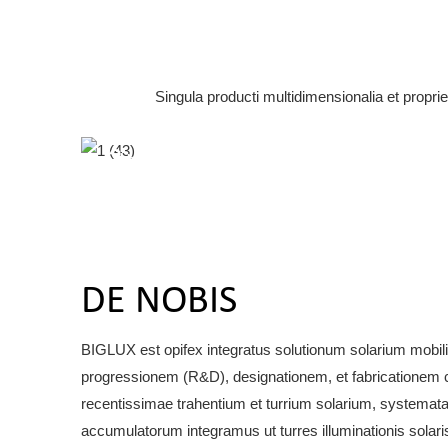
Singula producti multidimensionalia et propr
2*450W Tabula Solaris
DE NOBIS
BIGLUX est opifex integratus solutionum solarium mobili
progressionem (R&D), designationem, et fabricationem co
recentissimae trahentium et turrium solarium, systemata 
accumulatorum integramus ut turres illuminationis solari