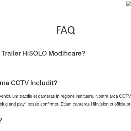
FAQ
 Trailer HiSOLO Modificare?
ma CCTV Includit?
ehiculum tractile et cameras in regione instituere. Nostra arca CC
ug and play" posse confirmet. Etiam cameras Hikvision et officia prae-
?