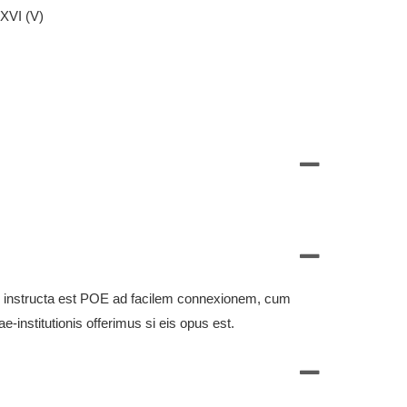
TV instructa est POE ad facilem connexionem, cum
institutionis offerimus si eis opus est.