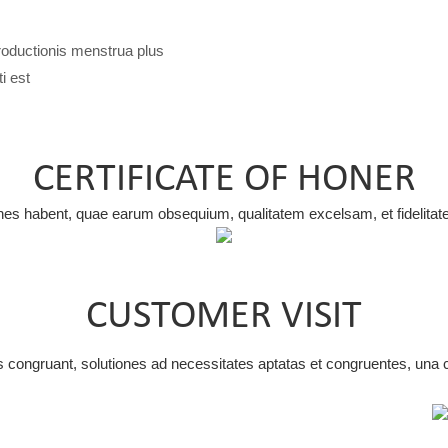
roductionis menstrua plus
i est
CERTIFICATE OF HONER
tiones habent, quae earum obsequium, qualitatem excelsam, et fidelit
CUSTOMER VISIT
s congruant, solutiones ad necessitates aptatas et congruentes, una