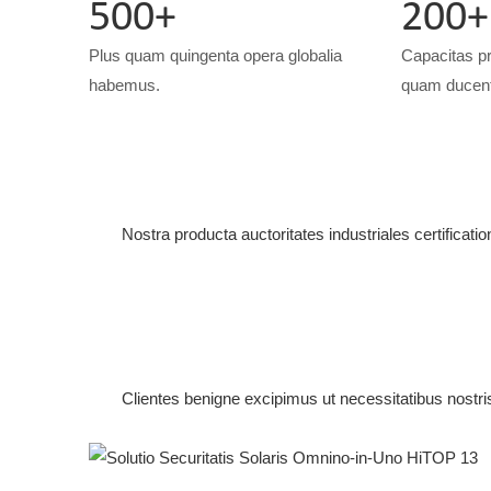
500+
200+
Plus quam quingenta opera globalia
Capacitas p
habemus.
quam ducent
Nostra producta auctoritates industriales certifica
Clientes benigne excipimus ut necessitatibus nostri