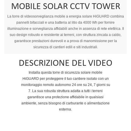
MOBILE SOLAR CCTV TOWER
La torre di videosorveglianza mobile a energia solare HiGUARD combina
pannelli bifacciali e una batteria al litio da 4000 Wh per fornire
illuminazione e sorveglianza affidabili anche in assenza di rete elettrica. Il
suo design robusto e resistente ai terreni, con struttura zincata a caldo,
garantisce prestazioni durevoli e a prova di manomissione per la
sicurezza di cantieri edili e siti industriali.
DESCRIZIONE DEL VIDEO
Installa questa torre di sicurezza solare mobile
HiGUARD per proteggere il tuo cantiere isolato con un
monitoraggio remoto autonomo 24 ore su 24, 7 giorni su
7. La sua robusta struttura adatta a tutti i terreni
garantisce una protezione affidabile in qualsiasi
ambiente, senza bisogno di carburante o alimentazione
esterna.