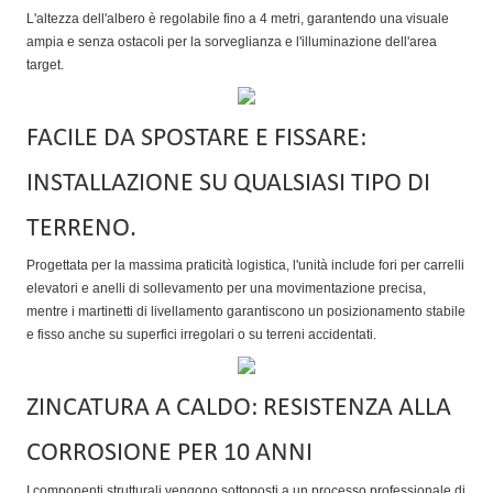
L'altezza dell'albero è regolabile fino a 4 metri, garantendo una visuale
ampia e senza ostacoli per la sorveglianza e l'illuminazione dell'area
target.
FACILE DA SPOSTARE E FISSARE:
INSTALLAZIONE SU QUALSIASI TIPO DI
TERRENO.
Progettata per la massima praticità logistica, l'unità include fori per carrelli
elevatori e anelli di sollevamento per una movimentazione precisa,
mentre i martinetti di livellamento garantiscono un posizionamento stabile
e fisso anche su superfici irregolari o su terreni accidentati.
ZINCATURA A CALDO: RESISTENZA ALLA
CORROSIONE PER 10 ANNI
I componenti strutturali vengono sottoposti a un processo professionale di