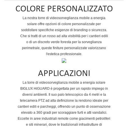
COLORE PERSONALIZZATO
La nostra torre di videosorveglianza mobile a energia
solare offre opzioni di colore personalizzate per
soddisfare specifiche esigenze di branding o sicurezza.
Che si tratti di un rosso ad alta visibilità per i cantieri edili
o di un discreto verde foresta per la sorveglianza
perimetrale, queste finiture personalizzate valorizzano
l'estetica professionale.
APPLICAZIONI
La torre di videosorveglianza mobile a energia solare
BIGLUX HiGUARD è progettata per un rapido impiego in
diversi ambienti. Il suo palo telescopico da 4 metri e la
telecamera PTZ ad alta definizione la rendono ideale per
cantieri edili e parcheggi, offrendo un punto di osservazione
elevato a 360 gradi per scoraggiare furti e atti vandalici.
Eccelle in aree industriali remote come giacimenti petroliferi
e siti minerari, dove le tradizionali infrastrutture di