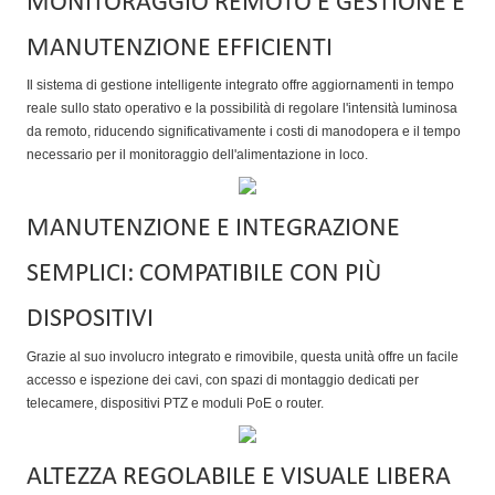
MONITORAGGIO REMOTO E GESTIONE E
MANUTENZIONE EFFICIENTI
Il sistema di gestione intelligente integrato offre aggiornamenti in tempo
reale sullo stato operativo e la possibilità di regolare l'intensità luminosa
da remoto, riducendo significativamente i costi di manodopera e il tempo
necessario per il monitoraggio dell'alimentazione in loco.
MANUTENZIONE E INTEGRAZIONE
SEMPLICI: COMPATIBILE CON PIÙ
DISPOSITIVI
Grazie al suo involucro integrato e rimovibile, questa unità offre un facile
accesso e ispezione dei cavi, con spazi di montaggio dedicati per
telecamere, dispositivi PTZ e moduli PoE o router.
ALTEZZA REGOLABILE E VISUALE LIBERA