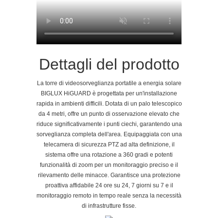
Dettagli del prodotto
La torre di videosorveglianza portatile a energia solare
BIGLUX HiGUARD è progettata per un'installazione
rapida in ambienti difficili. Dotata di un palo telescopico
da 4 metri, offre un punto di osservazione elevato che
riduce significativamente i punti ciechi, garantendo una
sorveglianza completa dell'area. Equipaggiata con una
telecamera di sicurezza PTZ ad alta definizione, il
sistema offre una rotazione a 360 gradi e potenti
funzionalità di zoom per un monitoraggio preciso e il
rilevamento delle minacce. Garantisce una protezione
proattiva affidabile 24 ore su 24, 7 giorni su 7 e il
monitoraggio remoto in tempo reale senza la necessità
di infrastrutture fisse.