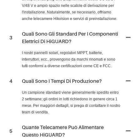
V/48 V e ampio spazio nelle scatole di derivazione per
l'installazione. Naturalmente, se necessario, offriamo
anche telecamere Hikvision e servizi di preinstallazione.
Quali Sono Gli Standard Per I Componenti
3
Elettrici Di HiGUARD?
I nostri pannelli solari, regolatori MPPT, batterie,
interruttori, ecc., provengono da marchi rinomati e sono
tutti conformi a diverse certificazioni come CE e FCC.
4
Quali Sono I Tempi Di Produzione?
Un campione standard viene generalmente spedito entro
2 settimane; gli ordini in lotti richiedono in genere circa 1
mese. Per maggiori dettagli, si prega di contattare il nostro
team di vendita.
Quante Telecamere Può Alimentare
5
Questo HiGUARD?