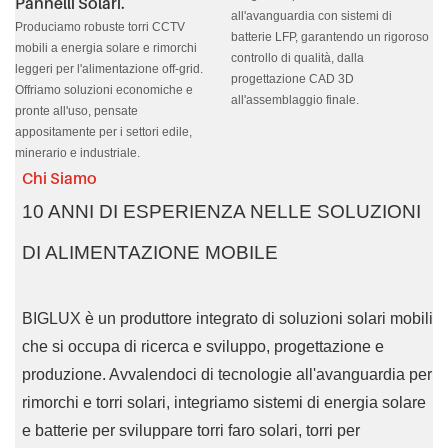
Pannelli Solari.
all'avanguardia con sistemi di
Produciamo robuste torri CCTV
batterie LFP, garantendo un rigoroso
mobili a energia solare e rimorchi
controllo di qualità, dalla
leggeri per l'alimentazione off-grid.
progettazione CAD 3D
Offriamo soluzioni economiche e
all'assemblaggio finale.
pronte all'uso, pensate
appositamente per i settori edile,
minerario e industriale.
Chi Siamo
10 ANNI DI ESPERIENZA NELLE SOLUZIONI
DI ALIMENTAZIONE MOBILE
BIGLUX è un produttore integrato di soluzioni solari mobili
che si occupa di ricerca e sviluppo, progettazione e
produzione. Avvalendoci di tecnologie all'avanguardia per
rimorchi e torri solari, integriamo sistemi di energia solare
e batterie per sviluppare torri faro solari, torri per