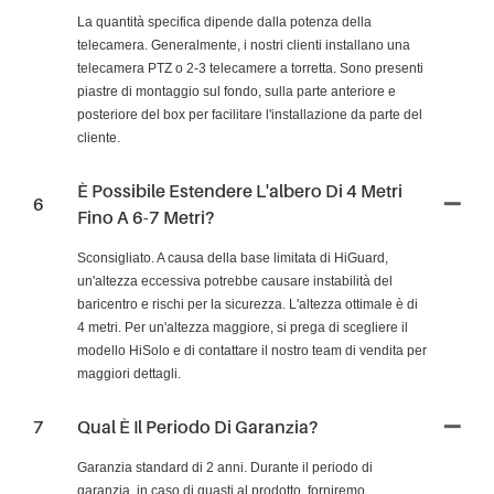
La quantità specifica dipende dalla potenza della
telecamera. Generalmente, i nostri clienti installano una
telecamera PTZ o 2-3 telecamere a torretta. Sono presenti
piastre di montaggio sul fondo, sulla parte anteriore e
posteriore del box per facilitare l'installazione da parte del
cliente.
È Possibile Estendere L'albero Di 4 Metri
6
Fino A 6-7 Metri?
Sconsigliato. A causa della base limitata di HiGuard,
un'altezza eccessiva potrebbe causare instabilità del
baricentro e rischi per la sicurezza. L'altezza ottimale è di
4 metri. Per un'altezza maggiore, si prega di scegliere il
modello HiSolo e di contattare il nostro team di vendita per
maggiori dettagli.
7
Qual È Il Periodo Di Garanzia?
Garanzia standard di 2 anni. Durante il periodo di
garanzia, in caso di guasti al prodotto, forniremo