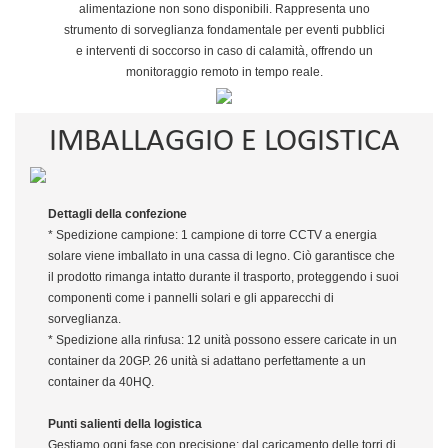
alimentazione non sono disponibili. Rappresenta uno
strumento di sorveglianza fondamentale per eventi pubblici
e interventi di soccorso in caso di calamità, offrendo un
monitoraggio remoto in tempo reale.
IMBALLAGGIO E LOGISTICA
Dettagli della confezione
* Spedizione campione: 1 campione di torre CCTV a energia
solare viene imballato in una cassa di legno. Ciò garantisce che
il prodotto rimanga intatto durante il trasporto, proteggendo i suoi
componenti come i pannelli solari e gli apparecchi di
sorveglianza.
* Spedizione alla rinfusa: 12 unità possono essere caricate in un
container da 20GP. 26 unità si adattano perfettamente a un
container da 40HQ.
Punti salienti della logistica
Gestiamo ogni fase con precisione: dal caricamento delle torri di