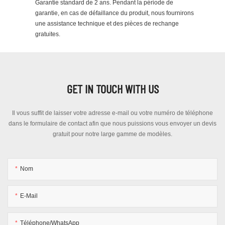
Garantie standard de 2 ans. Pendant la période de
garantie, en cas de défaillance du produit, nous fournirons
une assistance technique et des pièces de rechange
gratuites.
GET IN TOUCH WITH US
Il vous suffit de laisser votre adresse e-mail ou votre numéro de téléphone
dans le formulaire de contact afin que nous puissions vous envoyer un devis
gratuit pour notre large gamme de modèles.
Nom
E-Mail
Téléphone/WhatsApp