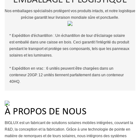
Nos emballages spécialisés protègent vos produits intacts, et notre logistique
précise garantit leur livraison mondiale sûre et ponctuelle.
* Expédition d'échantillon : Un échantillon de tour d'éclairage solaire
est emballé dans une caisse en bois. Ceci garantit l'intégrité du produit
pendant le transport et protège ses composants, tels que les panneaux
solaires et les luminaires.
* Expédition en vrac : 6 unités peuvent être chargées dans un
conteneur 20GP. 12 unités tiennent parfaitement dans un conteneur
40HQ.
À PROPOS DE NOUS
BIGLUX est un fabricant de solutions solaires mobiles intégrées, couvrant la
R&D, la conception et la fabrication. Grâce à une technologie de pointe en
matière de remorques et de tours solaires, nous intégrons des systèmes