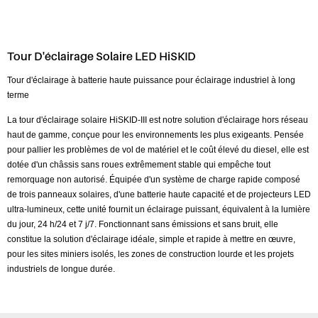
Tour D'éclairage Solaire LED HiSKID
Tour d'éclairage à batterie haute puissance pour éclairage industriel à long
terme
La tour d'éclairage solaire HiSKID-III est notre solution d'éclairage hors réseau
haut de gamme, conçue pour les environnements les plus exigeants. Pensée
pour pallier les problèmes de vol de matériel et le coût élevé du diesel, elle est
dotée d'un châssis sans roues extrêmement stable qui empêche tout
remorquage non autorisé. Équipée d'un système de charge rapide composé
de trois panneaux solaires, d'une batterie haute capacité et de projecteurs LED
ultra-lumineux, cette unité fournit un éclairage puissant, équivalent à la lumière
du jour, 24 h/24 et 7 j/7. Fonctionnant sans émissions et sans bruit, elle
constitue la solution d'éclairage idéale, simple et rapide à mettre en œuvre,
pour les sites miniers isolés, les zones de construction lourde et les projets
industriels de longue durée.