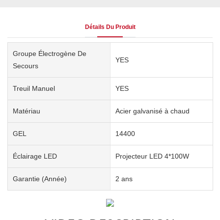
Détails Du Produit
Groupe Électrogène De
YES
Secours
Treuil Manuel
YES
Matériau
Acier galvanisé à chaud
GEL
14400
Éclairage LED
Projecteur LED 4*100W
Garantie (année)
2 ans