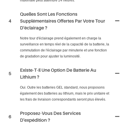
maximale peut atteindre 24 heures.
Quelles Sont Les Fonctions
4
Supplémentaires Offertes Par Votre Tour
D'éclairage ?
Notre tour d'éclairage prend également en charge la
surveillance en temps réel de la capacité de la batterie, la
commutation de l'éclairage par minuterie et une fonction
de gradation pour ajuster la luminosité.
Existe-T-Il Une Option De Batterie Au
5
Lithium ?
Oui. Outre les batteries GEL standard, nous proposons
également des batteries au lithium, mais le prix unitaire et
les frais de livraison correspondants seront plus élevés.
Proposez-Vous Des Services
6
D'expédition ?