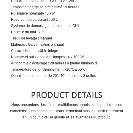
Capacité de la batterie : GEL 14400Wh
Temps de charge solaire estimé : 9 heures
Puissance nominale : 3 kW
Réservoir de carburant : 50 L
Système de démarrage automatique : OUI
Hauteur du mât : 7 m
Treuil de levage : manuel
Matériau : Galvanisation à chaud
Caractéristique : câble intégré
Nombre et puissance des lampes : 4 x 100 W
Autonomie d'éclairage : 28 heures à pleine luminosité
Température de fonctionnement : -20℃ à 55℃
Quantité en conteneur de 20' / 40' : 4 unités / 8 unités
PRODUCT DETAILS
Nous présentons des détails multidimensionnels sur le produit et ses
caractéristiques principales, vous permettant ainsi de saisir clairement
en un coup d'œil la qualité et les avantages du produit.