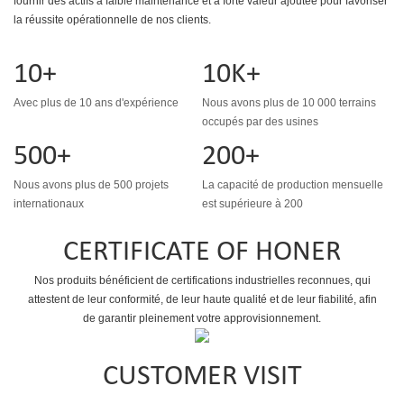
fournir des actifs à faible maintenance et à forte valeur ajoutée pour favoriser
la réussite opérationnelle de nos clients.
10+
10K+
Avec plus de 10 ans d'expérience
Nous avons plus de 10 000 terrains
occupés par des usines
500+
200+
Nous avons plus de 500 projets
La capacité de production mensuelle
internationaux
est supérieure à 200
CERTIFICATE OF HONER
Nos produits bénéficient de certifications industrielles reconnues, qui
attestent de leur conformité, de leur haute qualité et de leur fiabilité, afin
de garantir pleinement votre approvisionnement.
CUSTOMER VISIT