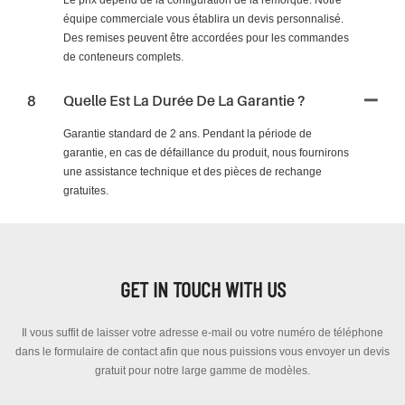
Le prix dépend de la configuration de la remorque. Notre
équipe commerciale vous établira un devis personnalisé.
Des remises peuvent être accordées pour les commandes
de conteneurs complets.
8
Quelle Est La Durée De La Garantie ?
Garantie standard de 2 ans. Pendant la période de
garantie, en cas de défaillance du produit, nous fournirons
une assistance technique et des pièces de rechange
gratuites.
GET IN TOUCH WITH US
Il vous suffit de laisser votre adresse e-mail ou votre numéro de téléphone
dans le formulaire de contact afin que nous puissions vous envoyer un devis
gratuit pour notre large gamme de modèles.