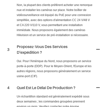
Non, la plupart des clients préfèrent acheter une remorque
nue et installer les caméras sur place. Notre boîtier de
vidéosurveillance est équipé du PoE pour une connexion
simplifiée, avec des options d'alimentation CC 24 V/48 V
et CA 220 V/110 V, vous permettant une installation
immédiate. Nous proposons également des caméras
Hikvision et un service de pré-installation si nécessaire.
Proposez-Vous Des Services
3
D'expédition ?
Oui. Pour l'Amérique du Nord, nous proposons un service
porte-à-porte (DDP). Pour le Moyen-Orient, l'Europe et les
autres régions, nous proposons généralement un service
usine-port (CIF).
4
Quel Est Le Délai De Production ?
Un échantillon standard est généralement expédié sous
deux semaines ; les commandes groupées prennent
environ un mois. Veuillez contacter notre équipe