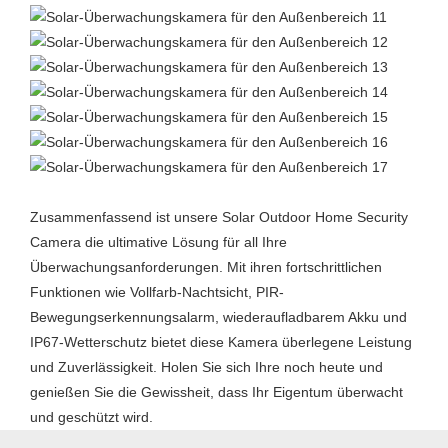
Zusammenfassend ist unsere Solar Outdoor Home Security
Camera die ultimative Lösung für all Ihre
Überwachungsanforderungen. Mit ihren fortschrittlichen
Funktionen wie Vollfarb-Nachtsicht, PIR-
Bewegungserkennungsalarm, wiederaufladbarem Akku und
IP67-Wetterschutz bietet diese Kamera überlegene Leistung
und Zuverlässigkeit. Holen Sie sich Ihre noch heute und
genießen Sie die Gewissheit, dass Ihr Eigentum überwacht
und geschützt wird.