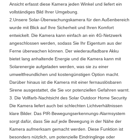
Ansicht erfasst diese Kamera jeden Winkel und liefert ein
vollständiges Bild Ihrer Umgebung.
2.Unsere Solar-Überwachungskamera für den Außenbereich
wurde mit Blick auf Ihre Sicherheit und Ihren Komfort
entwickelt. Die Kamera kann einfach an ein 4G-Netzwerk
angeschlossen werden, sodass Sie Ihr Eigentum aus der
Ferne überwachen können. Der wiederaufladbare Akku
bietet lang anhaltende Energie und die Kamera kann mit
Solarenergie aufgeladen werden, was sie zu einer
umweltfreundlichen und kostengünstigen Option macht.
Darüber hinaus ist die Kamera mit einer fernauslösbaren
Sirene ausgestattet, die Sie vor potenziellen Gefahren warnt.
3. Die Vollfarb-Nachtsicht des Solar Outdoor Home Security
Die Kamera liefert auch bei schlechten Lichtverhältnissen
klare Bilder. Das PIR-Bewegungserkennungs-Alarmsystem
sorgt dafür, dass Sie auf jede Bewegung in der Nähe der
Kamera aufmerksam gemacht werden. Diese Funktion ist
besonders nützlich, um potenzielle Eindringlinge oder