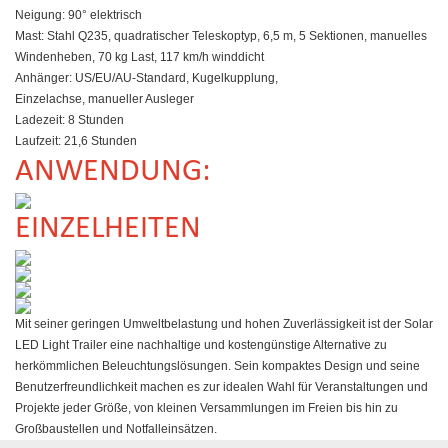
Neigung: 90° elektrisch
Mast: Stahl Q235, quadratischer Teleskoptyp, 6,5 m, 5 Sektionen, manuelles
Windenheben, 70 kg Last, 117 km/h winddicht
Anhänger: US/EU/AU-Standard, Kugelkupplung,
Einzelachse, manueller Ausleger
Ladezeit: 8 Stunden
Laufzeit: 21,6 Stunden
ANWENDUNG:
EINZELHEITEN
Mit seiner geringen Umweltbelastung und hohen Zuverlässigkeit ist der Solar
LED Light Trailer eine nachhaltige und kostengünstige Alternative zu
herkömmlichen Beleuchtungslösungen. Sein kompaktes Design und seine
Benutzerfreundlichkeit machen es zur idealen Wahl für Veranstaltungen und
Projekte jeder Größe, von kleinen Versammlungen im Freien bis hin zu
Großbaustellen und Notfalleinsätzen.