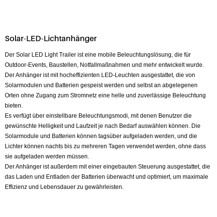
Solar-LED-Lichtanhänger
Der Solar LED Light Trailer ist eine mobile Beleuchtungslösung, die für
Outdoor-Events, Baustellen, Notfallmaßnahmen und mehr entwickelt wurde.
Der Anhänger ist mit hocheffizienten LED-Leuchten ausgestattet, die von
Solarmodulen und Batterien gespeist werden und selbst an abgelegenen
Orten ohne Zugang zum Stromnetz eine helle und zuverlässige Beleuchtung
bieten.
Es verfügt über einstellbare Beleuchtungsmodi, mit denen Benutzer die
gewünschte Helligkeit und Laufzeit je nach Bedarf auswählen können. Die
Solarmodule und Batterien können tagsüber aufgeladen werden, und die
Lichter können nachts bis zu mehreren Tagen verwendet werden, ohne dass
sie aufgeladen werden müssen.
Der Anhänger ist außerdem mit einer eingebauten Steuerung ausgestattet, die
das Laden und Entladen der Batterien überwacht und optimiert, um maximale
Effizienz und Lebensdauer zu gewährleisten.