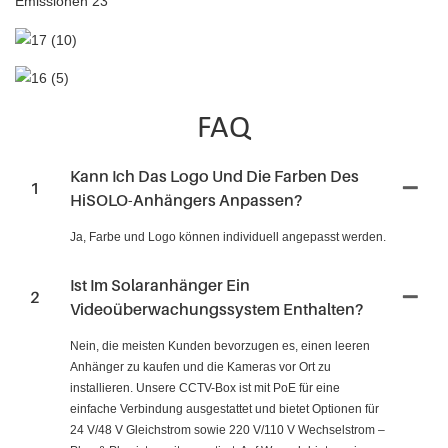
FAQ
Kann Ich Das Logo Und Die Farben Des
1
HiSOLO-Anhängers Anpassen?
Ja, Farbe und Logo können individuell angepasst werden.
Ist Im Solaranhänger Ein
2
Videoüberwachungssystem Enthalten?
Nein, die meisten Kunden bevorzugen es, einen leeren
Anhänger zu kaufen und die Kameras vor Ort zu
installieren. Unsere CCTV-Box ist mit PoE für eine
einfache Verbindung ausgestattet und bietet Optionen für
24 V/48 V Gleichstrom sowie 220 V/110 V Wechselstrom –