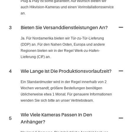
Plug & Play ist somit garantiert. Auf Wunsch bieten wir
auch Hikvision-Kameras und einen Vorinstallationsservice
an.
3
Bieten Sie Versanddienstleistungen An?
Ja. Für Nordamerika bieten wir Tür-zu-Tür-Lieferung
(DDP) an. Für den Nahen Osten, Europa und andere
Regionen bieten wir in der Regel Werk-zu-Hafen-
Lieferung (CIF) an.
4
Wie Lange Ist Die Produktionsvorlaufzeit?
Ein Standardmuster wird in der Regel innerhalb von 2
Wochen versandt; größere Bestellungen benötigen
üblicherweise etwa 1 Monat. Für genauere Informationen
wenden Sie sich bitte an unser Vertriebsteam.
Wie Viele Kameras Passen In Den
5
Anhänger?