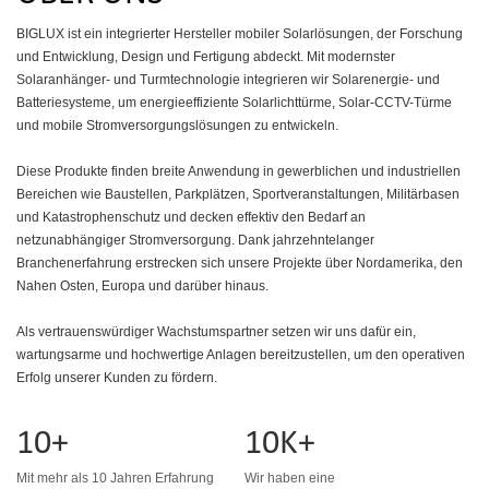
BIGLUX ist ein integrierter Hersteller mobiler Solarlösungen, der Forschung
und Entwicklung, Design und Fertigung abdeckt. Mit modernster
Solaranhänger- und Turmtechnologie integrieren wir Solarenergie- und
Batteriesysteme, um energieeffiziente Solarlichttürme, Solar-CCTV-Türme
und mobile Stromversorgungslösungen zu entwickeln.
Diese Produkte finden breite Anwendung in gewerblichen und industriellen
Bereichen wie Baustellen, Parkplätzen, Sportveranstaltungen, Militärbasen
und Katastrophenschutz und decken effektiv den Bedarf an
netzunabhängiger Stromversorgung. Dank jahrzehntelanger
Branchenerfahrung erstrecken sich unsere Projekte über Nordamerika, den
Nahen Osten, Europa und darüber hinaus.
Als vertrauenswürdiger Wachstumspartner setzen wir uns dafür ein,
wartungsarme und hochwertige Anlagen bereitzustellen, um den operativen
Erfolg unserer Kunden zu fördern.
10+
10K+
Mit mehr als 10 Jahren Erfahrung
Wir haben eine