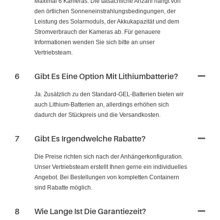
Maximal 6 Kameras. Die tatsächliche Anzahl hängt von
den örtlichen Sonneneinstrahlungsbedingungen, der
Leistung des Solarmoduls, der Akkukapazität und dem
Stromverbrauch der Kameras ab. Für genauere
Informationen wenden Sie sich bitte an unser
Vertriebsteam.
6
Gibt Es Eine Option Mit Lithiumbatterie?
Ja. Zusätzlich zu den Standard-GEL-Batterien bieten wir
auch Lithium-Batterien an, allerdings erhöhen sich
dadurch der Stückpreis und die Versandkosten.
7
Gibt Es Irgendwelche Rabatte?
Die Preise richten sich nach der Anhängerkonfiguration.
Unser Vertriebsteam erstellt Ihnen gerne ein individuelles
Angebot. Bei Bestellungen von kompletten Containern
sind Rabatte möglich.
8
Wie Lange Ist Die Garantiezeit?