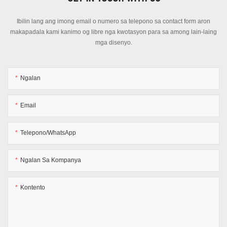
Ibilin lang ang imong email o numero sa telepono sa contact form aron
makapadala kami kanimo og libre nga kwotasyon para sa among lain-laing
mga disenyo.
Ngalan
Email
Telepono/WhatsApp
Ngalan Sa Kompanya
Kontento