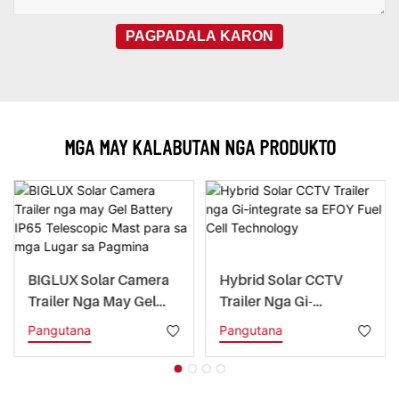
PAGPADALA KARON
MGA MAY KALABUTAN NGA PRODUKTO
BIGLUX Solar Camera
Hybrid Solar CCTV
Trailer Nga May Gel
Trailer Nga Gi-
Battery IP65
Integrate Sa EFOY Fuel
Pangutana
Pangutana
Telescopic Mast Para
Cell Technology
Sa Mga Lugar Sa
Pagmina