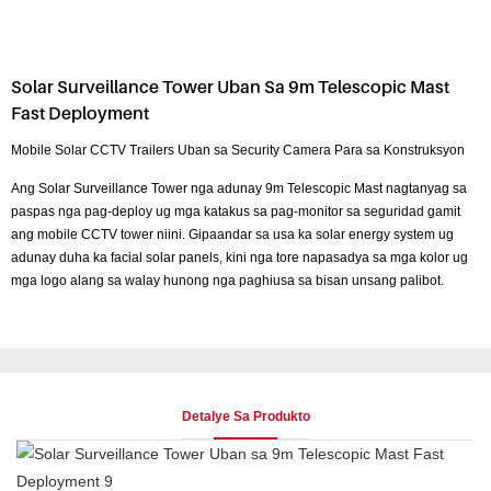
Solar Surveillance Tower Uban Sa 9m Telescopic Mast
Fast Deployment
Mobile Solar CCTV Trailers Uban sa Security Camera Para sa Konstruksyon
Ang Solar Surveillance Tower nga adunay 9m Telescopic Mast nagtanyag sa
paspas nga pag-deploy ug mga katakus sa pag-monitor sa seguridad gamit
ang mobile CCTV tower niini. Gipaandar sa usa ka solar energy system ug
adunay duha ka facial solar panels, kini nga tore napasadya sa mga kolor ug
mga logo alang sa walay hunong nga paghiusa sa bisan unsang palibot.
Detalye Sa Produkto