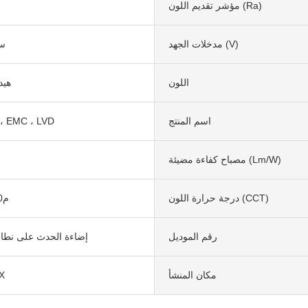
مؤشر تقديم اللون (Ra)
مدخلات الجهد (V)
5 
اللون
هيد
اسم المنتج
بنفايات ، EMC ، LVD
مصباح كفاءة مضيئة (lm/w)
درجة حرارة اللون (CCT)
م210000
رقم الموديل
إضاءة الحدث على نطا
مكان المنشأ
X