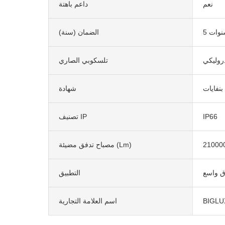
نعم
داعم باهتة
سنوات
الضمان (سنة)
روليكي
تلسكوبي الصاري
شهادة
IP66
تصنيف IP
مصباح تدفق مضيئة (lm)
ق واسع
التطبيق
BIGLU
اسم العلامة التجارية