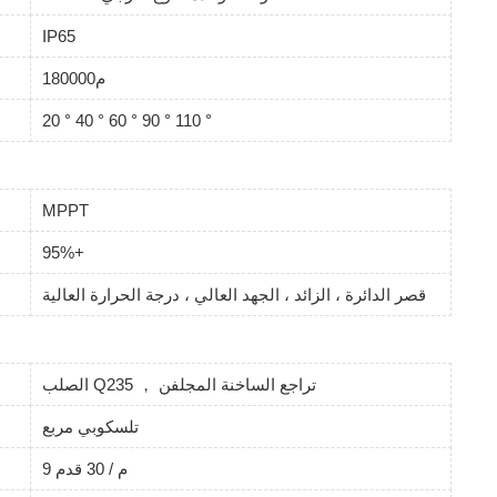
IP65
م180000
20 ° 40 ° 60 ° 90 ° 110 °
MPPT
95%+
قصر الدائرة ، الزائد ، الجهد العالي ، درجة الحرارة العالية
الصلب Q235 ， تراجع الساخنة المجلفن
تلسكوبي مربع
9 م / 30 قدم