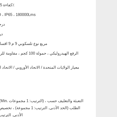
60A MPPT ، كفاءة 95٪
 ، IP65 ، 180000Lms
360 
90 
استيل Q235 مربع نوع تلسكوبي 9 م 9 اقسام
معيار الولايات المتحدة / الاتحاد الأوروبي / الاتحاد 
الطلب (الحد الأدنى. الترتيب: 1 مجم
الأدنى. الترتيب: 1 مجموع