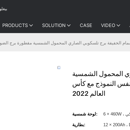
بيغلو
PRODUCTS
SOLUTION
CASE
VIDEO
مام الخفيفة برج تلسكوبي الصاري المحمول الشمسية مقطورة برج الضوء ال
ري المحمول الشمسية
نفس النموذج مع كأس
العالم 2022
يكي
لوحة شمسية:
بطارية: