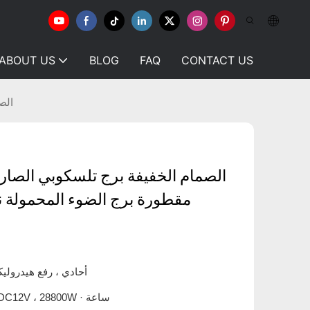
ABOUT US
BLOG
FAQ
CONTACT US
الص
الصمام الخفيفة برج تلسكوبي الصا
مقطورة برج الضوء المحمولة 
6 × 460W ، أحادي ، رفع هيدرول
12 × 200Ah ، DC12V ، 28800W · ساعة