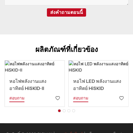
ส่งคำถามตอนนี้
ผลิตภัณฑ์ที่เกี่ยวข้อง
หอไฟพลังงานแสง
หอไฟ LED พลังงานแสง
อาทิตย์ HiSKID-II
อาทิตย์ HiSKID
สอบถาม
สอบถาม