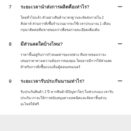
7
ระยะเวลานำส่งการผลิตคือเท่าไร?
โดยทั่วไปแล้ว ตัวอย่างสินค้ามาตรฐานจะจัดส่งภายใน 2
สัปดาห์ ส่วนการสั่งซื้อจำนวนมากจะใช้เวลาประมาณ 1 เดือน
กรุณาติดต่อทีมขายของเราเพื่อขอรายละเอียดเพิ่มเติม
8
มีส่วนลดใดบ้างไหม?
ราคาขึ้นอยู่กับการกำหนดค่าของรถพ่วง ทีมขายของเราจะ
เสนอราคาตามความต้องการของคุณ โดยอาจมีการให้ส่วนลด
สำหรับการสั่งซื้อแบบเต็มตู้คอนเทนเนอร์
9
ระยะเวลารับประกันนานเท่าไร?
รับประกันสินค้า 2 ปี หากสินค้ามีปัญหาใดๆ ในช่วงระยะเวลารับ
ประกัน เราจะให้การสนับสนุนทางเทคนิคและจัดหาชิ้นส่วน
อะไหล่ให้ฟรี