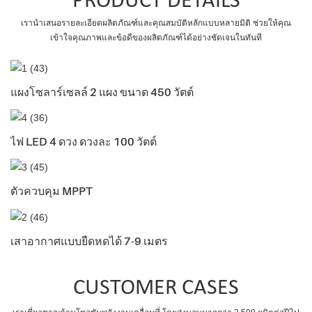
PRODUCT DETAILS
เรานำเสนอรายละเอียดผลิตภัณฑ์และคุณสมบัติหลักแบบหลายมิติ ช่วยให้คุณ
เข้าใจคุณภาพและข้อดีของผลิตภัณฑ์ได้อย่างชัดเจนในทันที
แผงโซลาร์เซลล์ 2 แผง ขนาด 450 วัตต์
ไฟ LED 4 ดวง ดวงละ 100 วัตต์
ตัวควบคุม MPPT
เสาอากาศแบบยืดหดได้ 7-9 เมตร
CUSTOMER CASES