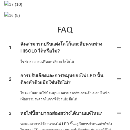
FAQ
ฉันสามารถปรับแต่งโลโก้และสีบนรถพ่วง
1
HiSOLO ได้หรือไม่?
ใช่ค่ะ สามารถปรับแต่งสีและโลโก้ได้
การปรับเอียงและการหมุนของไฟ LED นั้น
2
ต้องทำด้วยมือใช่หรือไม่?
ใช่ค่ะ เป็นแบบใช้มือหมุน แต่สามารถอัพเกรดเป็นระบบไฟฟ้า
เพื่อความสะดวกในการใช้งานยิ่งขึ้นได้
3
หอไฟนี้สามารถส่องสว่างได้นานแค่ไหน?
ระยะเวลาการใช้งานของไฟ LED ขึ้นอยู่กับการกำหนดค่ากำลัง
ไฟของ LED และความจุของแบตเตอรี่ ตัวอย่างเช่น หากใช้ไฟ