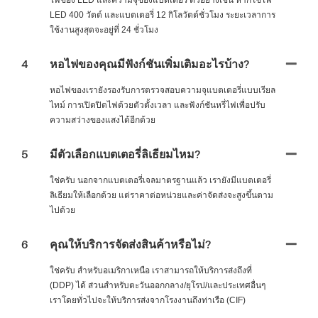
LED 400 วัตต์ และแบตเตอรี่ 12 กิโลวัตต์ชั่วโมง ระยะเวลาการ
ใช้งานสูงสุดจะอยู่ที่ 24 ชั่วโมง
4
หอไฟของคุณมีฟังก์ชันเพิ่มเติมอะไรบ้าง?
หอไฟของเรายังรองรับการตรวจสอบความจุแบตเตอรี่แบบเรียล
ไทม์ การเปิดปิดไฟด้วยตัวตั้งเวลา และฟังก์ชันหรี่ไฟเพื่อปรับ
ความสว่างของแสงได้อีกด้วย
5
มีตัวเลือกแบตเตอรี่ลิเธียมไหม?
ใช่ครับ นอกจากแบตเตอรี่เจลมาตรฐานแล้ว เรายังมีแบตเตอรี่
ลิเธียมให้เลือกด้วย แต่ราคาต่อหน่วยและค่าจัดส่งจะสูงขึ้นตาม
ไปด้วย
6
คุณให้บริการจัดส่งสินค้าหรือไม่?
ใช่ครับ สำหรับอเมริกาเหนือ เราสามารถให้บริการส่งถึงที่
(DDP) ได้ ส่วนสำหรับตะวันออกกลาง/ยุโรป/และประเทศอื่นๆ
เราโดยทั่วไปจะให้บริการส่งจากโรงงานถึงท่าเรือ (CIF)