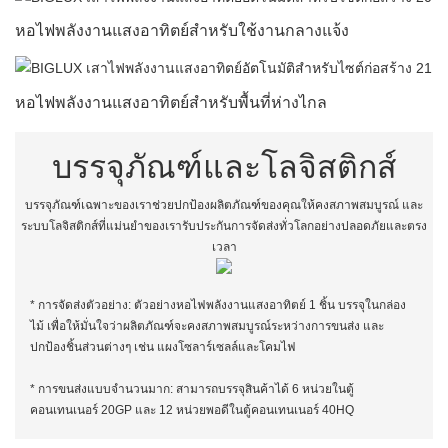
หอไฟพลังงานแสงอาทิตย์สำหรับใช้งานกลางแจ้ง
หอไฟพลังงานแสงอาทิตย์สำหรับพื้นที่ห่างไกล
บรรจุภัณฑ์และโลจิสติกส์
บรรจุภัณฑ์เฉพาะของเราช่วยปกป้องผลิตภัณฑ์ของคุณให้คงสภาพสมบูรณ์ และ
ระบบโลจิสติกส์ที่แม่นยำของเรารับประกันการจัดส่งทั่วโลกอย่างปลอดภัยและตรง
เวลา
* การจัดส่งตัวอย่าง: ตัวอย่างหอไฟพลังงานแสงอาทิตย์ 1 ชิ้น บรรจุในกล่อง
ไม้ เพื่อให้มั่นใจว่าผลิตภัณฑ์จะคงสภาพสมบูรณ์ระหว่างการขนส่ง และ
ปกป้องชิ้นส่วนต่างๆ เช่น แผงโซลาร์เซลล์และโคมไฟ
* การขนส่งแบบจำนวนมาก: สามารถบรรจุสินค้าได้ 6 หน่วยในตู้
คอนเทนเนอร์ 20GP และ 12 หน่วยพอดีในตู้คอนเทนเนอร์ 40HQ