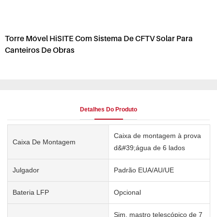
Torre Móvel HiSITE Com Sistema De CFTV Solar Para
Canteiros De Obras
Detalhes Do Produto
Caixa de montagem à prova
Caixa De Montagem
d&#39;água de 6 lados
Julgador
Padrão EUA/AU/UE
Bateria LFP
Opcional
Sim, mastro telescópico de 7