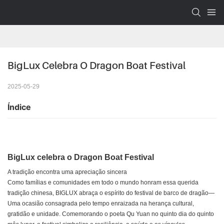
BigLux Celebra O Dragon Boat Festival
2025-05-29
Índice
BigLux celebra o Dragon Boat Festival
A tradição encontra uma apreciação sincera
Como famílias e comunidades em todo o mundo honram essa querida
tradição chinesa,
BIGLUX
abraça o espírito do festival de barco de dragão—
Uma ocasião consagrada pelo tempo enraizada na herança cultural,
gratidão e unidade. Comemorando o poeta Qu Yuan no quinto dia do quinto