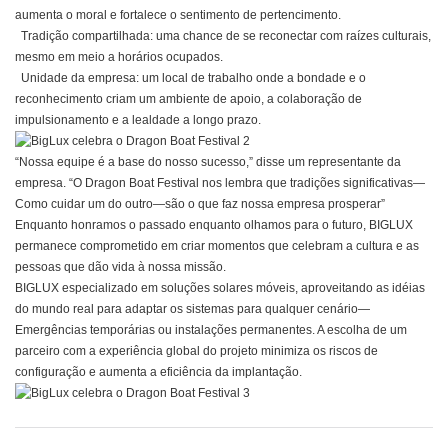
aumenta o moral e fortalece o sentimento de pertencimento.
Tradição compartilhada: uma chance de se reconectar com raízes culturais,
mesmo em meio a horários ocupados.
Unidade da empresa: um local de trabalho onde a bondade e o
reconhecimento criam um ambiente de apoio, a colaboração de
impulsionamento e a lealdade a longo prazo.
“Nossa equipe é a base do nosso sucesso,” disse um representante da
empresa. “O Dragon Boat Festival nos lembra que tradições significativas—
Como cuidar um do outro—são o que faz nossa empresa prosperar”​
Enquanto honramos o passado enquanto olhamos para o futuro,
BIGLUX
permanece comprometido em criar momentos que celebram a cultura e as
pessoas que dão vida à nossa missão.
BIGLUX
especializado em soluções solares móveis, aproveitando as idéias
do mundo real para adaptar os sistemas para qualquer cenário—
Emergências temporárias ou instalações permanentes. A escolha de um
parceiro com a experiência global do projeto minimiza os riscos de
configuração e aumenta a eficiência da implantação.