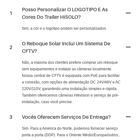
Posso Personalizar O LOGOTIPO E As
1
Cores Do Trailer HiSOLO?
Sim, a cor e o logotipo podem ser personalizados.
O Reboque Solar Inclui Um Sistema De
2
CFTV?
Não, a maioria dos clientes prefere comprar um reboque
sem equipamentos e instalar as câmeras localmente.
Nossa central de CFTV é equipada com PoE para facilitar
a conexão, com opções de alimentação DC 24V/48V e AC
220V/110V, garantindo uma instalação simples e rápida.
Também oferecemos câmeras Hikvision e serviço de pré-
instalação, caso você precise.
3
Vocês Oferecem Serviços De Entrega?
Sim. Para a América do Norte, podemos fornecer serviço
porta a porta (DDP). Para o Oriente Médio/Europa/outros,