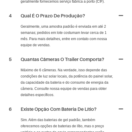
geralmente fornecemos serviço fábrica a porto (CIF).
4
Qual É O Prazo De Produção?
Geralmente, uma amostra padrão é enviada em até 2
semanas; pedidos em lote costumam levar cerca de 1
mês. Para mais detalhes, entre em contato com nossa
equipe de vendas.
5
Quantas Câmeras O Trailer Comporta?
Máximo de 6 câmeras. Na verdade, isso depende das
condições de luz solar locais, da potência do painel solar,
da capacidade da bateria e do consumo de energia da
câmera. Consulte nossa equipe de vendas para obter
detalhes específicos.
6
Existe Opção Com Bateria De Lítio?
Sim. Além das baterias de gel padrão, também
oferecemos opções de baterias de lítio, mas o preço