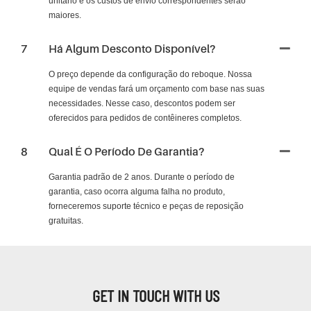
unitário e os custos de envio correspondentes serão
maiores.
7
Há Algum Desconto Disponível?
O preço depende da configuração do reboque. Nossa
equipe de vendas fará um orçamento com base nas suas
necessidades. Nesse caso, descontos podem ser
oferecidos para pedidos de contêineres completos.
8
Qual É O Período De Garantia?
Garantia padrão de 2 anos. Durante o período de
garantia, caso ocorra alguma falha no produto,
forneceremos suporte técnico e peças de reposição
gratuitas.
GET IN TOUCH WITH US