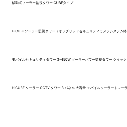
移動式ソーラー監視タワー CUBEタイプ
HiCUBEソーラー監視タワー（オフグリッドセキュリティカメラシステム
モバイルセキュリティタワー 3*450W ソーラーパワー監視タワー クイッ
HiCUBE ソーラー CCTV タワー 3 パネル 大容量 モバイルソーラートレ