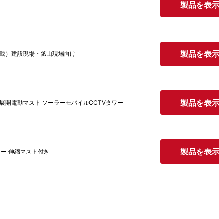
製品を表
製品を表
搭載）建設現場・鉱山現場向け
製品を表
ク展開電動マスト ソーラーモバイルCCTVタワー
製品を表
ーラー 伸縮マスト付き