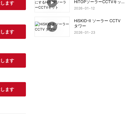
HiTOPソーラーCCTVキッ
示します
ト
2026
01
12
HiSKID-II ソーラー CCTV
タワー
示します
2026
01
23
示します
示します