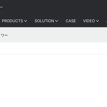
ー
PRODUCTS
SOLUTION
CASE
VIDEO
 タワー